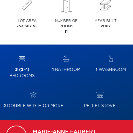
LOT AREA
NUMBER OF
YEAR BUILT
253,367 SF
ROOMS
2007
11
3 (2+1)
1
BATHROOM
1
WASHROOM
BEDROOMS
2
DOUBLE WIDTH OR MORE
PELLET STOVE
MARIE-ANNE
FAUBERT