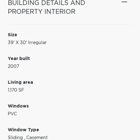
BUILDING DETAILS AND
PROPERTY INTERIOR
Size
39' X 30' Irregular
Year built
2007
Living area
1,170 SF
Windows
PVC
Window Type
Sliding
,
Casement