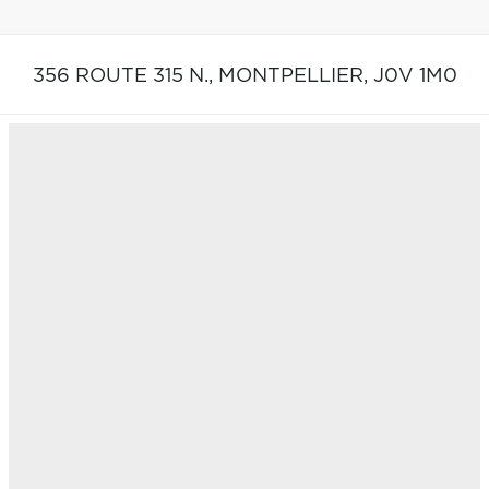
356 ROUTE 315 N.,
MONTPELLIER,
J0V 1M0