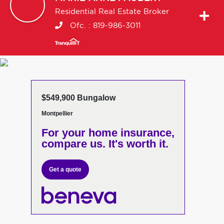
Residential Real Estate Broker
Ofc. :
819-986-3011
$549,900 Bungalow
Montpellier
For your home insurance,
compare us. It's worth it.
Get a quote