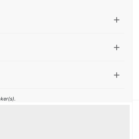
ker(s).