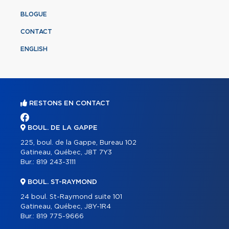
BLOGUE
CONTACT
ENGLISH
RESTONS EN CONTACT
BOUL. DE LA GAPPE
225, boul. de la Gappe, Bureau 102
Gatineau, Québec, J8T 7Y3
Bur.:
819 243-3111
BOUL. ST-RAYMOND
24 boul. St-Raymond suite 101
Gatineau, Québec, J8Y-1R4
Bur.:
819 775-9666