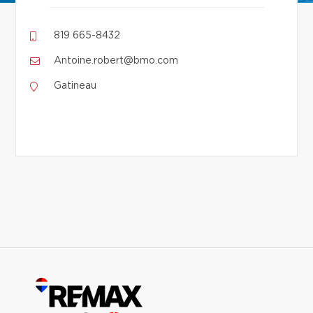
819 665-8432
Antoine.robert@bmo.com
Gatineau