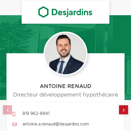
ANTOINE RENAUD
Directeur développement hypothécaire
‹
›
819 962-8941
antoine.a.renaud@desjardins.com