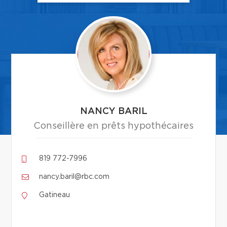
NANCY BARIL
Conseillère en prêts hypothécaires
819 772-7996
nancy.baril@rbc.com
Gatineau