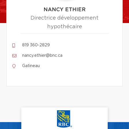
NANCY ETHIER
Directrice développement
hypothécaire
819 360-2829
nancy.ethier@bnc.ca
Gatineau