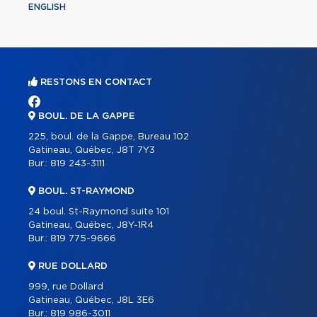
ENGLISH
RESTONS EN CONTACT
BOUL. DE LA GAPPE
225, boul. de la Gappe, Bureau 102
Gatineau, Québec, J8T 7Y3
Bur.:
819 243-3111
BOUL. ST-RAYMOND
24 boul. St-Raymond suite 101
Gatineau, Québec, J8Y-1R4
Bur.:
819 775-9666
RUE DOLLARD
999, rue Dollard
Gatineau, Québec, J8L 3E6
Bur.:
819 986-3011