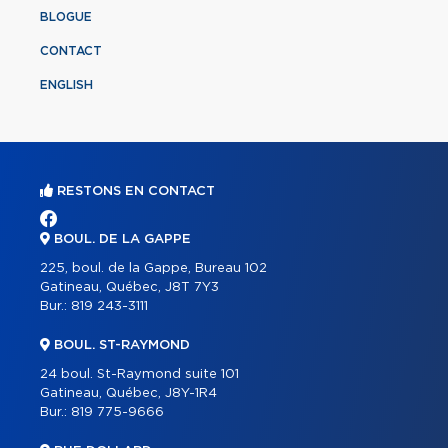
BLOGUE
CONTACT
ENGLISH
RESTONS EN CONTACT
BOUL. DE LA GAPPE
225, boul. de la Gappe, Bureau 102
Gatineau, Québec, J8T 7Y3
Bur.:
819 243-3111
BOUL. ST-RAYMOND
24 boul. St-Raymond suite 101
Gatineau, Québec, J8Y-1R4
Bur.:
819 775-9666