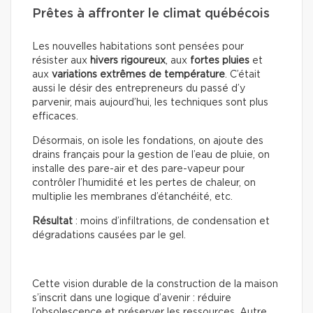
Prêtes à affronter le climat québécois
Les nouvelles habitations sont pensées pour
résister aux
hivers rigoureux
, aux
fortes pluies
et
aux
variations extrêmes de température
. C’était
aussi le désir des entrepreneurs du passé d’y
parvenir, mais aujourd’hui, les techniques sont plus
efficaces.
Désormais, on isole les fondations, on ajoute des
drains français pour la gestion de l’eau de pluie, on
installe des pare-air et des pare-vapeur pour
contrôler l’humidité et les pertes de chaleur, on
multiplie les membranes d’étanchéité, etc.
Résultat
: moins d’infiltrations, de condensation et
dégradations causées par le gel.
Cette vision durable de la construction de la maison
s’inscrit dans une logique d’avenir : réduire
l’obsolescence et préserver les ressources. Autre