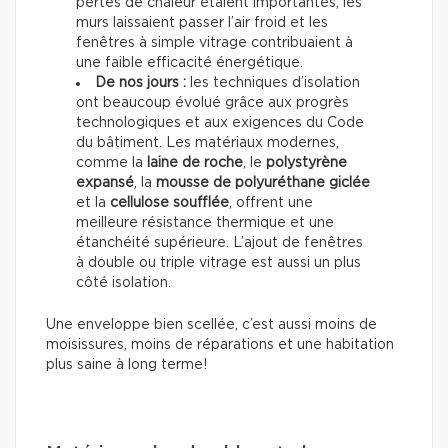
pertes de chaleur étaient importantes, les
murs laissaient passer l’air froid et les
fenêtres à simple vitrage contribuaient à
une faible efficacité énergétique.
De nos jours :
les techniques d’isolation
ont beaucoup évolué grâce aux progrès
technologiques et aux exigences du Code
du bâtiment. Les matériaux modernes,
comme la
laine de roche
, le
polystyrène
expansé
, la
mousse de polyuréthane giclée
et la
cellulose soufflée
, offrent une
meilleure résistance thermique et une
étanchéité supérieure. L’ajout de fenêtres
à double ou triple vitrage est aussi un plus
côté isolation.
Une enveloppe bien scellée, c’est aussi moins de
moisissures, moins de réparations et une habitation
plus saine à long terme!