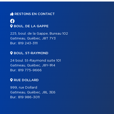
RESTONS EN CONTACT
BOUL. DE LA GAPPE
225, boul. de la Gappe, Bureau 102
Gatineau, Québec, J8T 7Y3
Bur.:
819 243-3111
BOUL. ST-RAYMOND
24 boul. St-Raymond suite 101
Gatineau, Québec, J8Y-1R4
Bur.:
819 775-9666
RUE DOLLARD
999, rue Dollard
Gatineau, Québec, J8L 3E6
Bur.:
819 986-3011