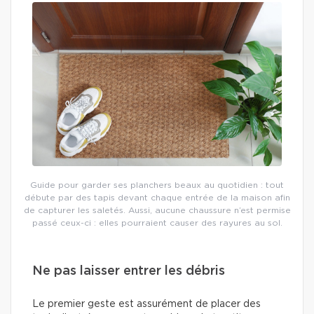
Guide pour garder ses planchers beaux au quotidien : tout
débute par des tapis devant chaque entrée de la maison afin
de capturer les saletés. Aussi, aucune chaussure n’est permise
passé ceux-ci : elles pourraient causer des rayures au sol.
Ne pas laisser entrer les débris
Le premier geste est assurément de placer des