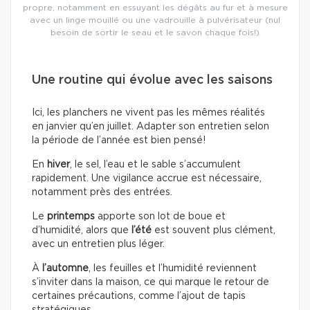
propre, notamment en essuyant les dégâts au fur et à mesure
avec un linge mouillé ou une vadrouille à pulvérisateur (nul
besoin de sortir le seau et le savon chaque fois!)
Une routine qui évolue avec les saisons
Ici, les planchers ne vivent pas les mêmes réalités
en janvier qu’en juillet. Adapter son entretien selon
la période de l’année est bien pensé!
En
hiver
, le sel, l’eau et le sable s’accumulent
rapidement. Une vigilance accrue est nécessaire,
notamment près des entrées.
Le
printemps
apporte son lot de boue et
d’humidité, alors que
l’été
est souvent plus clément,
avec un entretien plus léger.
À
l’automne
, les feuilles et l’humidité reviennent
s’inviter dans la maison, ce qui marque le retour de
certaines précautions, comme l’ajout de tapis
stratégiques.