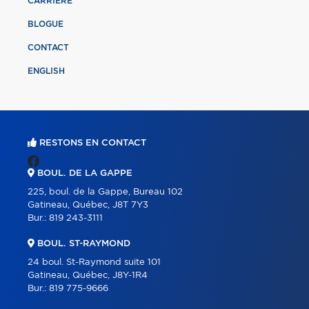
CARRIÈRE
BLOGUE
CONTACT
ENGLISH
RESTONS EN CONTACT
BOUL. DE LA GAPPE
225, boul. de la Gappe, Bureau 102
Gatineau, Québec, J8T 7Y3
Bur.:
819 243-3111
BOUL. ST-RAYMOND
24 boul. St-Raymond suite 101
Gatineau, Québec, J8Y-1R4
Bur.:
819 775-9666