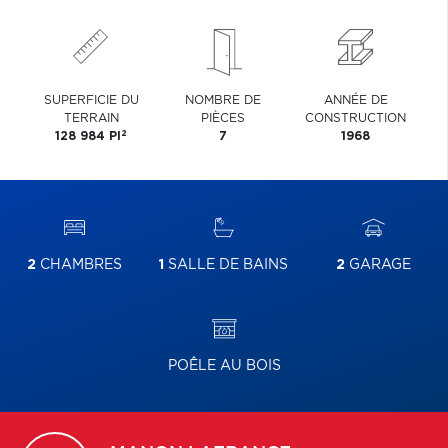
SUPERFICIE DU
NOMBRE DE
ANNÉE DE
TERRAIN
PIÈCES
CONSTRUCTION
2
128 984 PI
7
1968
2
CHAMBRES
1
SALLE DE BAINS
2
GARAGE
POÊLE AU BOIS