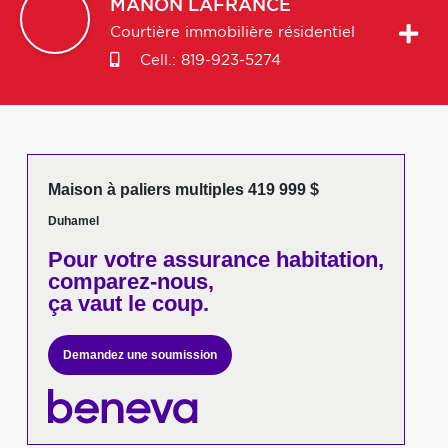
MANON
LAFRANCE
Courtière immobilière résidentiel
Cell.:
819-923-5274
Maison à paliers multiples 419 999 $
Duhamel
Pour votre
assurance habitation,
comparez-nous,
ça vaut le coup.
Demandez une soumission