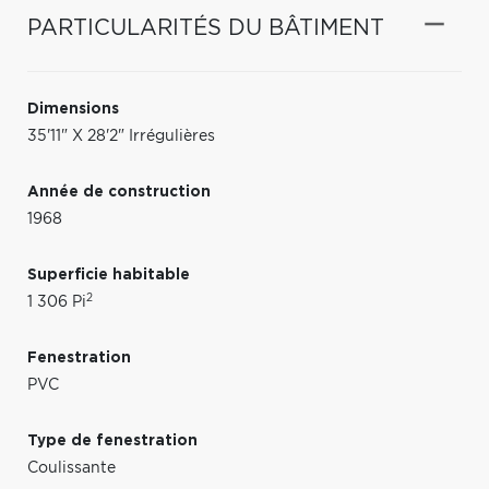
PARTICULARITÉS DU BÂTIMENT
Dimensions
35'11" X 28'2" Irrégulières
Année de construction
1968
Superficie habitable
2
1 306 Pi
Fenestration
PVC
Type de fenestration
Coulissante