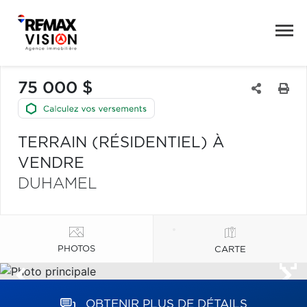
75 000 $
TERRAIN (RÉSIDENTIEL) À
VENDRE
DUHAMEL
PHOTOS
CARTE
OBTENIR PLUS DE DÉTAILS