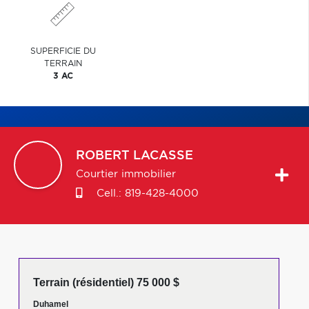
SUPERFICIE DU
TERRAIN
3 AC
ROBERT
LACASSE
Courtier immobilier
Cell.:
819-428-4000
Terrain (résidentiel) 75 000 $
Duhamel