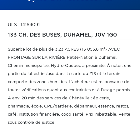
ULS : 14164091
133 CH. DES BUSES,
DUHAMEL,
J0V 1G0
Superbe lot de plus de 3,23 ACRES (13 055,6 m²) AVEC
FRONTAGE SUR LA RIVIÈRE Petite-Nation à Duhamel.
Chemin municipalisé, Hydro-Québec à proximité. À noter: une
partie du lot est incluse dans la carte du ZIS et le terrain
comporte des zones humides. L'acheteur est responsable de
toutes vérifications quant aux contraintes et à l'usage permis.
À env. 20 min des services de Chénéville : épicerie,
pharmacie, école, CPE/garderie, dépanneur, essence, restos,
café, institution financière, coop santé. Prix imbattable. Vente
sous contrôle de justice.