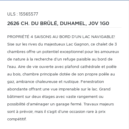
ULS : 15565577
2626 CH. DU BRÛLÉ,
DUHAMEL,
J0V 1G0
PROPRIÉTÉ 4 SAISONS AU BORD D'UN LAC NAVIGABLE!
Sise sur les rives du majestueux Lac Gagnon, ce chalet de 3
chambres offre un potentiel exceptionnel pour les amoureux
de nature à la recherche d'un refuge paisible au bord de
l'eau. Aire de vie ouverte avec plafond cathédrale et poêle
au bois, chambre principale dotée de son propre poêle au
gaz, ambiance chaleureuse et rustique. Fenestration
abondante offrant une vue imprenable sur le lac. Grand
bâtiment sur deux étages avec vaste rangement ou
possibilité d'aménager un garage fermé. Travaux majeurs
sont à prévoir, mais il s'agit d'une occasion rare à prix
compétitif.