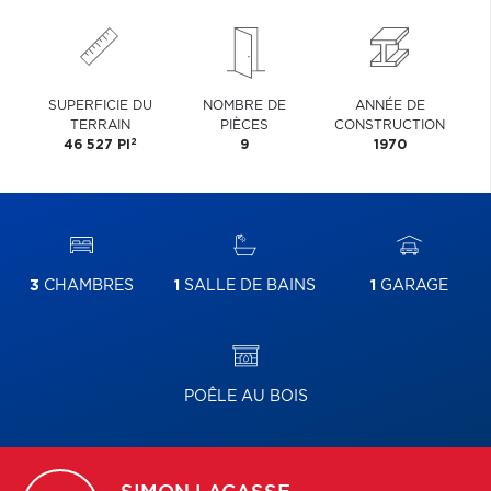
SUPERFICIE DU
NOMBRE DE
ANNÉE DE
TERRAIN
PIÈCES
CONSTRUCTION
2
46 527 PI
9
1970
3
CHAMBRES
1
SALLE DE BAINS
1
GARAGE
POÊLE AU BOIS