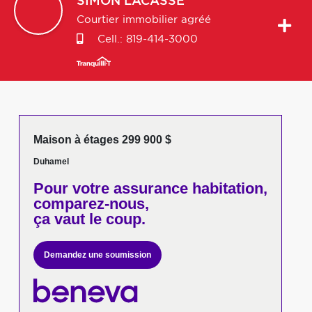
SIMON
LACASSE
Courtier immobilier agréé
Cell.:
819-414-3000
Maison à étages 299 900 $
Duhamel
Pour votre
assurance habitation,
comparez-nous,
ça vaut le coup.
Demandez une soumission