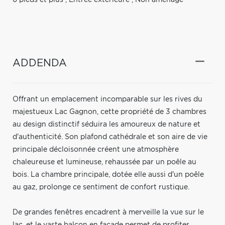
ADDENDA
Offrant un emplacement incomparable sur les rives du
majestueux Lac Gagnon, cette propriété de 3 chambres
au design distinctif séduira les amoureux de nature et
d'authenticité. Son plafond cathédrale et son aire de vie
principale décloisonnée créent une atmosphère
chaleureuse et lumineuse, rehaussée par un poêle au
bois. La chambre principale, dotée elle aussi d'un poêle
au gaz, prolonge ce sentiment de confort rustique.
De grandes fenêtres encadrent à merveille la vue sur le
lac, et le vaste balcon en façade permet de profiter