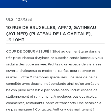
ULS : 10771353
10 RUE DE BRUXELLES, APP.12,
GATINEAU
(AYLMER) (PLATEAU DE LA CAPITALE),
J9J 0M3
COUP DE COEUR ASSURÉ ! Situé au dernier étage dans le
très prisé Plateau d'Aylmer, ce superbe condo lumineux vous
séduira dès votre arrivée. Profitez d'un espace de vie à aire
ouverte chaleureux et moderne, parfait pour recevoir et
relaxer. Il offre 2 chambres spacieuses, une salle de bains
complète avec douche indépendante ainsi qu'un agréable
balcon privé accessible par porte-patio. Inclus: espace de
stationnement et rangement. À quelques pas des écoles,
commerces, restaurants, parcs et transports. Une occasion à
ne pas manquer ! Contactez Anthony dès maintenant !