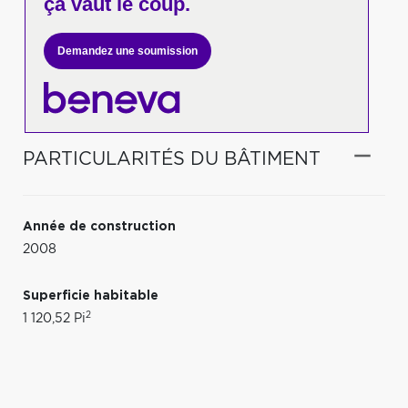
ça vaut le coup.
Demandez une soumission
PARTICULARITÉS DU BÂTIMENT
Année de construction
2008
Superficie habitable
2
1 120,52 Pi