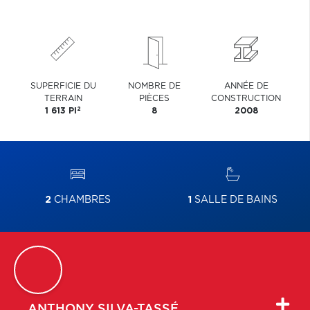
SUPERFICIE DU
NOMBRE DE
ANNÉE DE
TERRAIN
PIÈCES
CONSTRUCTION
2
1 613 PI
8
2008
2
CHAMBRES
1
SALLE DE BAINS
ANTHONY
SILVA-TASSÉ