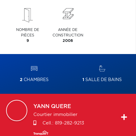
NOMBRE DE
ANNÉE DE
PIÈCES
CONSTRUCTION
9
2008
2
CHAMBRES
1
SALLE DE BAINS
YANN
QUERE
Courtier immobilier
Cell.:
819-282-9213