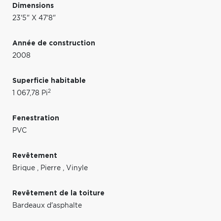
Dimensions
23'5" X 47'8"
Année de construction
2008
Superficie habitable
2
1 067,78 Pi
Fenestration
PVC
Revêtement
Brique
,
Pierre
,
Vinyle
Revêtement de la toiture
Bardeaux d'asphalte