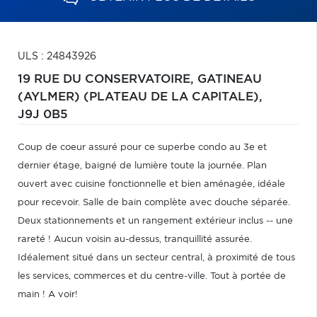
ULS : 24843926
19 RUE DU CONSERVATOIRE,
GATINEAU
(AYLMER) (PLATEAU DE LA CAPITALE),
J9J 0B5
Coup de coeur assuré pour ce superbe condo au 3e et
dernier étage, baigné de lumière toute la journée. Plan
ouvert avec cuisine fonctionnelle et bien aménagée, idéale
pour recevoir. Salle de bain complète avec douche séparée.
Deux stationnements et un rangement extérieur inclus -- une
rareté ! Aucun voisin au-dessus, tranquillité assurée.
Idéalement situé dans un secteur central, à proximité de tous
les services, commerces et du centre-ville. Tout à portée de
main ! A voir!