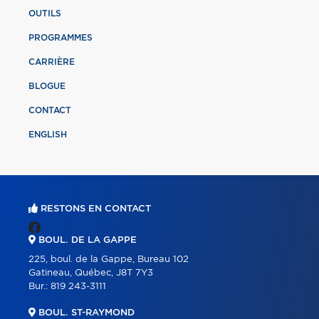
OUTILS
PROGRAMMES
CARRIÈRE
BLOGUE
CONTACT
ENGLISH
RESTONS EN CONTACT
BOUL. DE LA GAPPE
225, boul. de la Gappe, Bureau 102
Gatineau, Québec, J8T 7Y3
Bur.:
819 243-3111
BOUL. ST-RAYMOND