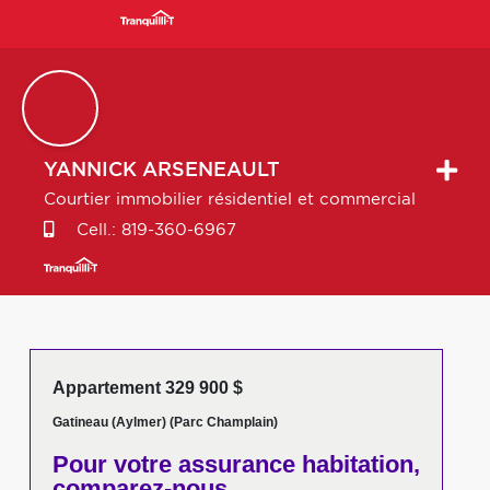
YANNICK
ARSENEAULT
Courtier immobilier résidentiel et commercial
Cell.:
819-360-6967
Appartement 329 900 $
Gatineau (Aylmer) (Parc Champlain)
Pour votre
assurance habitation,
comparez-nous,