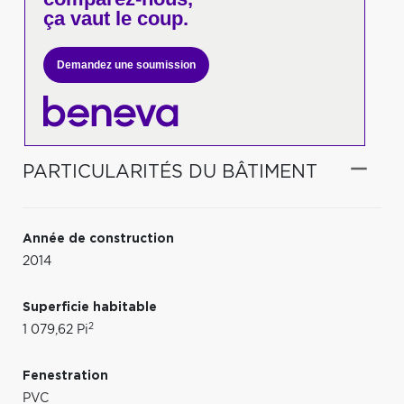
ça vaut le coup.
Demandez une soumission
PARTICULARITÉS DU BÂTIMENT
Année de construction
2014
Superficie habitable
2
1 079,62 Pi
Fenestration
PVC