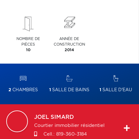
NOMBRE DE
ANNÉE DE
PIÈCES
CONSTRUCTION
10
2014
2
CHAMBRES
1
SALLE DE BAINS
1
SALLE D'EAU
JOEL
SIMARD
Courtier immobilier résidentiel
Cell.:
819-360-3184