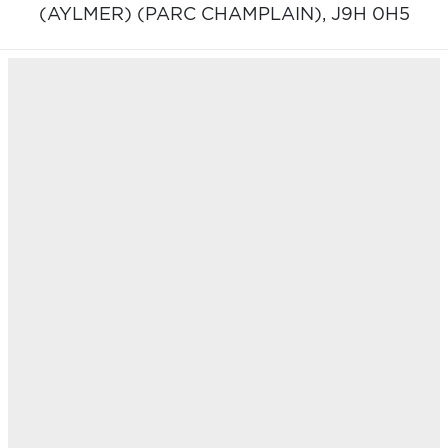
(AYLMER) (PARC CHAMPLAIN),
J9H 0H5