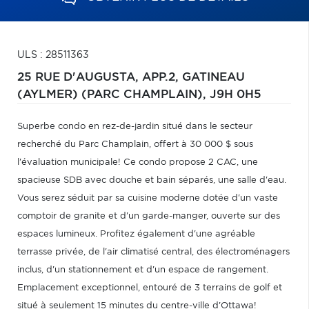
ULS : 28511363
25 RUE D'AUGUSTA, APP.2,
GATINEAU
(AYLMER) (PARC CHAMPLAIN),
J9H 0H5
Superbe condo en rez-de-jardin situé dans le secteur
recherché du Parc Champlain, offert à 30 000 $ sous
l'évaluation municipale! Ce condo propose 2 CAC, une
spacieuse SDB avec douche et bain séparés, une salle d'eau.
Vous serez séduit par sa cuisine moderne dotée d'un vaste
comptoir de granite et d'un garde-manger, ouverte sur des
espaces lumineux. Profitez également d'une agréable
terrasse privée, de l'air climatisé central, des électroménagers
inclus, d'un stationnement et d'un espace de rangement.
Emplacement exceptionnel, entouré de 3 terrains de golf et
situé à seulement 15 minutes du centre-ville d'Ottawa!