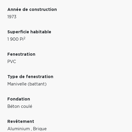
Année de construction
1973
Superficie habitable
2
1 900 Pi
Fenestration
PVC
Type de fenestration
Manivelle (battant)
Fondation
Béton coulé
Revêtement
Aluminium
,
Brique