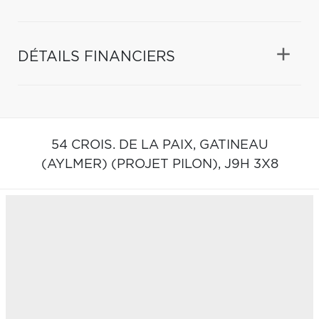
DÉTAILS FINANCIERS
54 CROIS. DE LA PAIX,
GATINEAU
(AYLMER) (PROJET PILON),
J9H 3X8