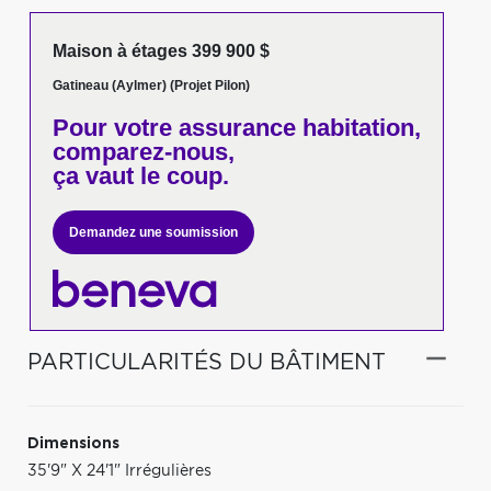
Maison à étages 399 900 $
Gatineau (Aylmer) (Projet Pilon)
Pour votre
assurance habitation,
comparez-nous,
ça vaut le coup.
Demandez une soumission
PARTICULARITÉS DU BÂTIMENT
Dimensions
35'9" X 24'1" Irrégulières