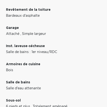
Revêtement de la toiture
Bardeaux d'asphalte
Garage
Attaché
,
Simple largeur
Inst. laveuse-sécheuse
Salle de bains : 1er niveau/RDC
Armoires de cuisine
Bois
Salle de bains
Salle d'eau attenante
Sous-sol
6 pieds et plus
,
Totalement aménagé