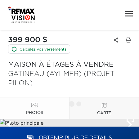
399 900 $
MAISON À ÉTAGES À VENDRE
GATINEAU (AYLMER) (PROJET
PILON)
PHOTOS
CARTE
OBTENIR PLUS DE DÉTAILS