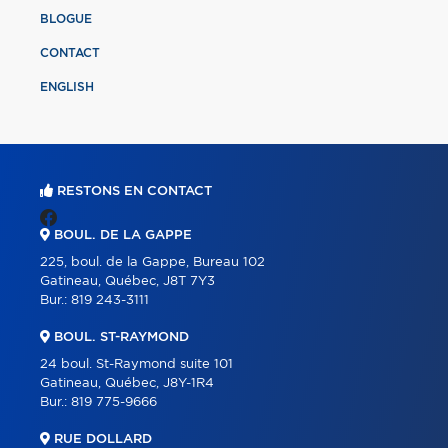
BLOGUE
CONTACT
ENGLISH
RESTONS EN CONTACT
BOUL. DE LA GAPPE
225, boul. de la Gappe, Bureau 102
Gatineau, Québec, J8T 7Y3
Bur.:
819 243-3111
BOUL. ST-RAYMOND
24 boul. St-Raymond suite 101
Gatineau, Québec, J8Y-1R4
Bur.:
819 775-9666
RUE DOLLARD