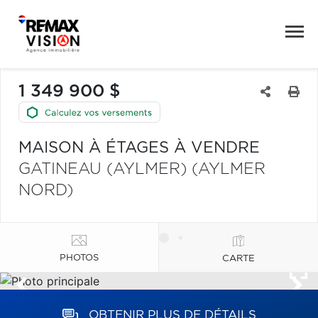
1 349 900 $
MAISON À ÉTAGES À VENDRE
GATINEAU (AYLMER) (AYLMER
NORD)
PHOTOS
CARTE
OBTENIR PLUS DE DÉTAILS