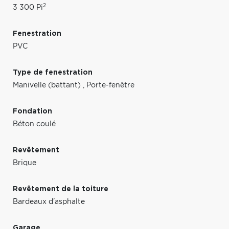
2
3 300 Pi
Fenestration
PVC
Type de fenestration
Manivelle (battant)
,
Porte-fenêtre
Fondation
Béton coulé
Revêtement
Brique
Revêtement de la toiture
Bardeaux d'asphalte
Garage