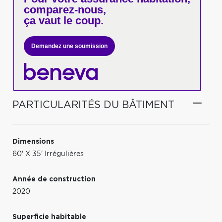
comparez-nous,
ça vaut le coup.
Demandez une soumission
PARTICULARITÉS DU BÂTIMENT
Dimensions
60' X 35' Irrégulières
Année de construction
2020
Superficie habitable