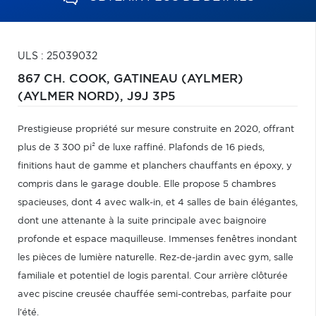
ULS : 25039032
867 CH. COOK,
GATINEAU (AYLMER)
(AYLMER NORD),
J9J 3P5
Prestigieuse propriété sur mesure construite en 2020, offrant
plus de 3 300 pi² de luxe raffiné. Plafonds de 16 pieds,
finitions haut de gamme et planchers chauffants en époxy, y
compris dans le garage double. Elle propose 5 chambres
spacieuses, dont 4 avec walk-in, et 4 salles de bain élégantes,
dont une attenante à la suite principale avec baignoire
profonde et espace maquilleuse. Immenses fenêtres inondant
les pièces de lumière naturelle. Rez-de-jardin avec gym, salle
familiale et potentiel de logis parental. Cour arrière clôturée
avec piscine creusée chauffée semi-contrebas, parfaite pour
l'été.