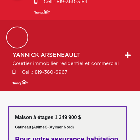
Cell.:
819-360-3184
YANNICK
ARSENEAULT
Courtier immobilier résidentiel et commercial
Cell.:
819-360-6967
Maison à étages 1 349 900 $
Gatineau (Aylmer) (Aylmer Nord)
Pour votre
assurance habitation,