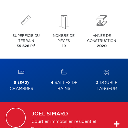
SUPERFICIE DU
NOMBRE DE
ANNÉE DE
TERRAIN
PIÈCES
CONSTRUCTION
2
39 826 PI
19
2020
5 (3+2)
4
SALLES DE
2
DOUBLE
CHAMBRES
BAINS
LARGEUR
JOEL
SIMARD
Courtier immobilier résidentiel