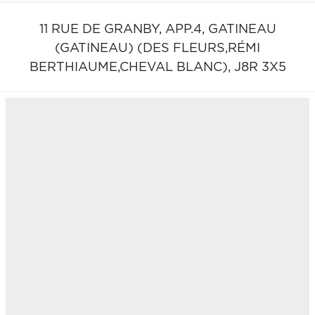
11 RUE DE GRANBY, APP.4,
GATINEAU
(GATINEAU) (DES FLEURS,RÉMI
BERTHIAUME,CHEVAL BLANC),
J8R 3X5