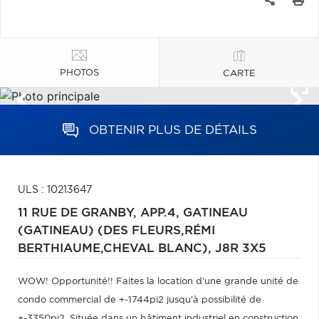
PHOTOS
CARTE
OBTENIR PLUS DE DÉTAILS
ULS : 10213647
11 RUE DE GRANBY, APP.4,
GATINEAU
(GATINEAU) (DES FLEURS,RÉMI
BERTHIAUME,CHEVAL BLANC),
J8R 3X5
WOW! Opportunité!! Faites la location d'une grande unité de
condo commercial de +-1744pi2 jusqu'à possibilité de
+-3350pi2, Située dans un bâtiment industriel en construction,