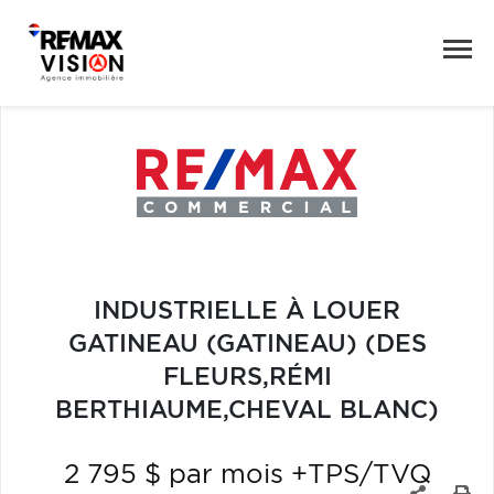
INDUSTRIELLE À LOUER
GATINEAU (GATINEAU) (DES
FLEURS,RÉMI
BERTHIAUME,CHEVAL BLANC)
2 795 $ par mois +TPS/TVQ