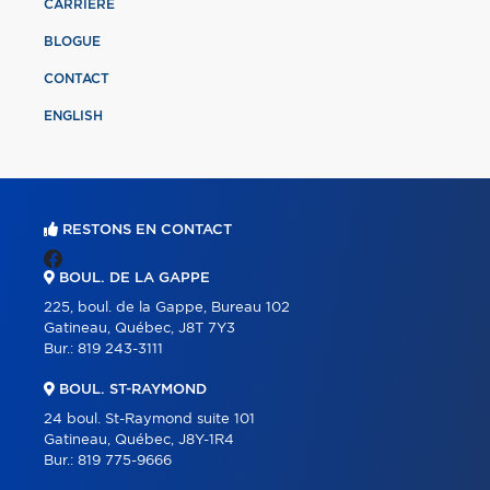
CARRIÈRE
BLOGUE
CONTACT
ENGLISH
RESTONS EN CONTACT
BOUL. DE LA GAPPE
225, boul. de la Gappe, Bureau 102
Gatineau, Québec, J8T 7Y3
Bur.:
819 243-3111
BOUL. ST-RAYMOND
24 boul. St-Raymond suite 101
Gatineau, Québec, J8Y-1R4
Bur.:
819 775-9666