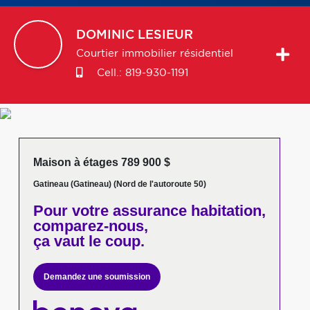
DOMINIC
LESIEUR
Courtier immobilier résidentiel
Cell.:
819-930-1191
Maison à étages 789 900 $
Gatineau (Gatineau) (Nord de l'autoroute 50)
Pour votre
assurance habitation,
comparez-nous,
ça vaut le coup.
Demandez une soumission