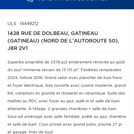
ULS : 14449212
1428 RUE DE DOLBEAU,
GATINEAU
(GATINEAU) (NORD DE L'AUTOROUTE 50),
J8R 2V1
Superbe propriété de 2378 pi2 entièrement rénovée au goût
du jour! Immense terrain de 13 115 pi². Fenêtres remplacées
2024, toiture 2016. Grand salon avec plancher de bois franc
et foyer électrique. Aire ouverte avec cuisine moderne, grand
îlot, comptoirs en granite et dosseret en céramique. Suite des
maîtres au RDC avec foyer au gaz, walk-in et salle de bain
attenante. À l'étage: 2 grandes chambres + salle de bain.
Sous-sol aménagé avec salle familiale, poêle au gaz, chambre
et salle de bain. Cour privée avec grand patio, piscine 27 pi
et garage. Près de tout!