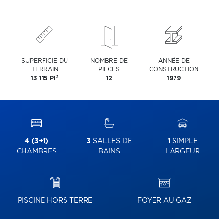
SUPERFICIE DU
NOMBRE DE
ANNÉE DE
TERRAIN
PIÈCES
CONSTRUCTION
2
13 115 PI
12
1979
4 (3+1)
3
SALLES DE
1
SIMPLE
CHAMBRES
BAINS
LARGEUR
PISCINE HORS TERRE
FOYER AU GAZ