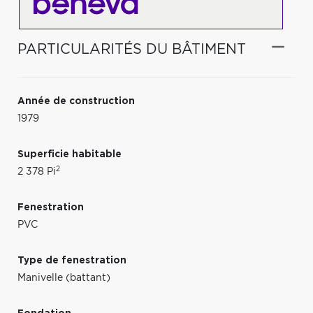
PARTICULARITÉS DU BÂTIMENT
Année de construction
1979
Superficie habitable
2
2 378 Pi
Fenestration
PVC
Type de fenestration
Manivelle (battant)