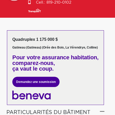
Cell.:
819-210-0102
Quadruplex 1 175 000 $
Gatineau (Gatineau) (Orée des Bois, La Vérendrye, Colline)
Pour votre
assurance habitation,
comparez-nous,
ça vaut le coup.
Demandez une soumission
PARTICULARITÉS DU BÂTIMENT