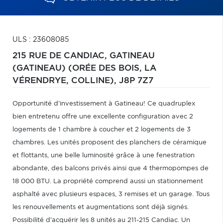
ULS : 23608085
215 RUE DE CANDIAC,
GATINEAU
(GATINEAU) (ORÉE DES BOIS, LA
VÉRENDRYE, COLLINE),
J8P 7Z7
Opportunité d'investissement à Gatineau! Ce quadruplex
bien entretenu offre une excellente configuration avec 2
logements de 1 chambre à coucher et 2 logements de 3
chambres. Les unités proposent des planchers de céramique
et flottants, une belle luminosité grâce à une fenestration
abondante, des balcons privés ainsi que 4 thermopompes de
18 000 BTU. La propriété comprend aussi un stationnement
asphalté avec plusieurs espaces, 3 remises et un garage. Tous
les renouvellements et augmentations sont déjà signés.
Possibilité d'acquérir les 8 unités au 211-215 Candiac. Un