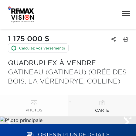
1 175 000 $
QUADRUPLEX À VENDRE
GATINEAU (GATINEAU) (ORÉE DES
BOIS, LA VÉRENDRYE, COLLINE)
PHOTOS
CARTE
OBTENIR PLUS DE DÉTAILS