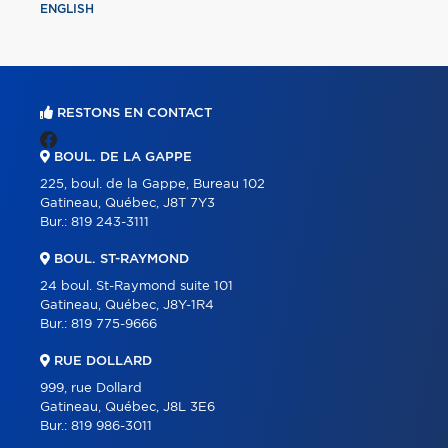
ENGLISH
RESTONS EN CONTACT
BOUL. DE LA GAPPE
225, boul. de la Gappe, Bureau 102
Gatineau, Québec, J8T 7Y3
Bur.:
819 243-3111
BOUL. ST-RAYMOND
24 boul. St-Raymond suite 101
Gatineau, Québec, J8Y-1R4
Bur.:
819 775-9666
RUE DOLLARD
999, rue Dollard
Gatineau, Québec, J8L 3E6
Bur.:
819 986-3011