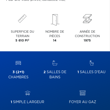
SUPERFICIE DU
NOMBRE DE
ANNÉE DE
TERRAIN
PIÈCES
CONSTRUCTION
2
5 610 PI
14
1975
3 (2+1)
2
SALLES DE
1
SALLES D'EAU
CHAMBRES
BAINS
1
SIMPLE LARGEUR
FOYER AU GAZ