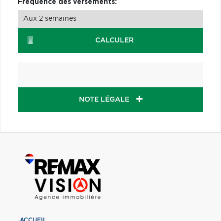
Fréquence des versements:
CALCULER
NOTE LÉGALE
ACCUEIL