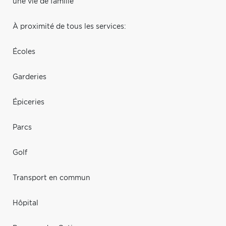
une vie de famille
À proximité de tous les services:
Écoles
Garderies
Épiceries
Parcs
Golf
Transport en commun
Hôpital