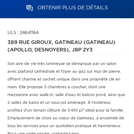
OBTENIR PLUS DE DÉTAILS
ULS : 24641164
389 RUE GIROUX,
GATINEAU (GATINEAU)
(APOLLO, DESNOYERS),
J8P 2Y3
Son aire de vie très lumineuse se démarque par un salon
avec plafond cathédrale et foyer au gaz sur mur de pierre,
offrant charme et cachet unique dans une propriété clé en
main. Elle propose 3 chambres à coucher, dont une
mezzanine avec walk-in, salle d'eau et balcon privé, ainsi que
2 salles de bains et un sous-sol aménagé. À l'extérieur,
profitez d'un terrain clôturé de 5 610 pi² idéal pour la famille.
Emplacement de choix au coeur de Gatineau, à proximité de
tous les services pour un quotidien pratique et harmonieux.
Pour une visite privée, contactez-moi,