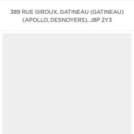
389 RUE GIROUX,
GATINEAU (GATINEAU)
(APOLLO, DESNOYERS),
J8P 2Y3