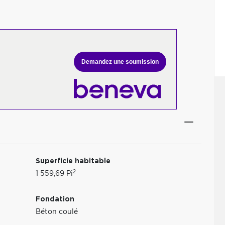
Demandez une soumission
Superficie habitable
2
1 559,69 Pi
Fondation
Béton coulé