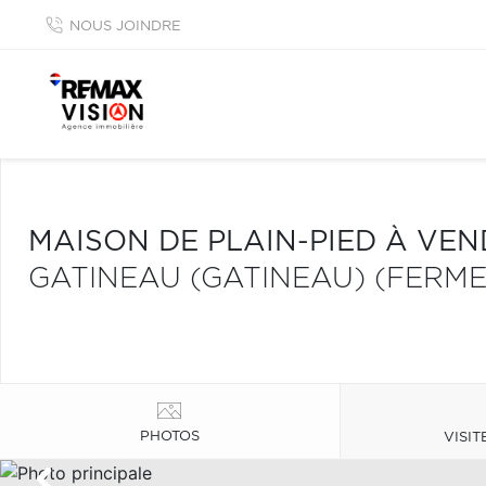
NOUS JOINDRE
MAISON DE PLAIN-PIED À VE
GATINEAU (GATINEAU) (FERME
PHOTOS
VISIT