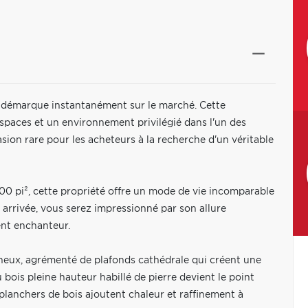
démarque instantanément sur le marché. Cette
spaces et un environnement privilégié dans l'un des
sion rare pour les acheteurs à la recherche d'un véritable
000 pi², cette propriété offre un mode de vie incomparable
e arrivée, vous serez impressionné par son allure
ent enchanteur.
ineux, agrémenté de plafonds cathédrale qui créent une
ois pleine hauteur habillé de pierre devient le point
s planchers de bois ajoutent chaleur et raffinement à