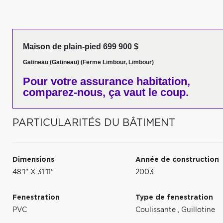
Maison de plain-pied 699 900 $
Gatineau (Gatineau) (Ferme Limbour, Limbour)
Pour votre
assurance habitation,
comparez-nous,
ça vaut le coup.
PARTICULARITÉS DU BÂTIMENT
Dimensions
Année de construction
48'1" X 31'11"
2003
Fenestration
Type de fenestration
PVC
Coulissante
,
Guillotine