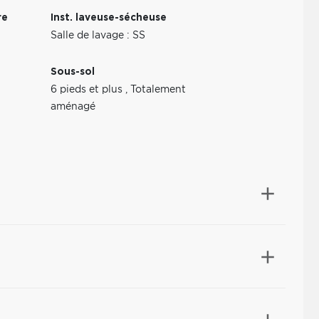
re
Inst. laveuse-sécheuse
Salle de lavage : SS
Sous-sol
6 pieds et plus
,
Totalement
aménagé