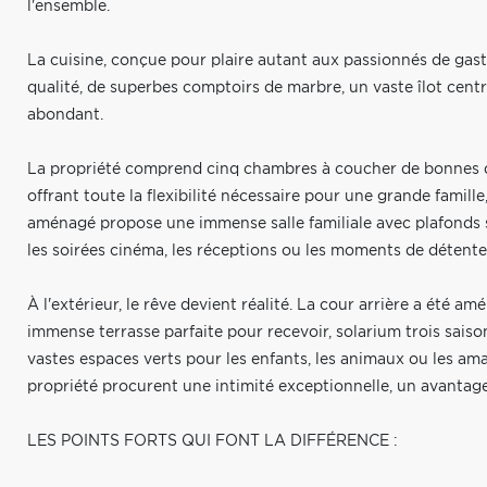
l'ensemble.
La cuisine, conçue pour plaire autant aux passionnés de gast
qualité, de superbes comptoirs de marbre, un vaste îlot cent
abondant.
La propriété comprend cinq chambres à coucher de bonnes di
offrant toute la flexibilité nécessaire pour une grande famille,
aménagé propose une immense salle familiale avec plafonds su
les soirées cinéma, les réceptions ou les moments de détente 
À l'extérieur, le rêve devient réalité. La cour arrière a été am
immense terrasse parfaite pour recevoir, solarium trois saison
vastes espaces verts pour les enfants, les animaux ou les am
propriété procurent une intimité exceptionnelle, un avantage
LES POINTS FORTS QUI FONT LA DIFFÉRENCE :