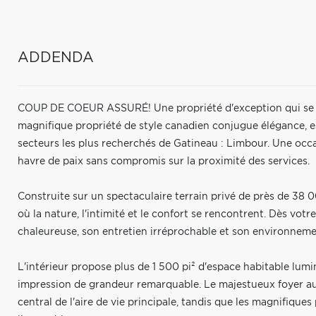
ADDENDA
COUP DE COEUR ASSURÉ! Une propriété d'exception qui se 
magnifique propriété de style canadien conjugue élégance, e
secteurs les plus recherchés de Gatineau : Limbour. Une occa
havre de paix sans compromis sur la proximité des services.
Construite sur un spectaculaire terrain privé de près de 38 
où la nature, l'intimité et le confort se rencontrent. Dès votr
chaleureuse, son entretien irréprochable et son environnem
L'intérieur propose plus de 1 500 pi² d'espace habitable lum
impression de grandeur remarquable. Le majestueux foyer au b
central de l'aire de vie principale, tandis que les magnifique