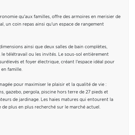
ronomie qu'aux familles, offre des armoires en merisier de
ral, un coin repas ainsi qu'un espace de rangement
mensions ainsi que deux salles de bain complètes,
 le télétravail ou les invités. Le sous-sol entièrement
rélevés et foyer électrique, créant l'espace idéal pour
en famille.
énagée pour maximiser le plaisir et la qualité de vie :
s, gazebo, pergola, piscine hors terre de 27 pieds et
ateurs de jardinage. Les haies matures qui entourent la
 de plus en plus recherché sur le marché actuel.