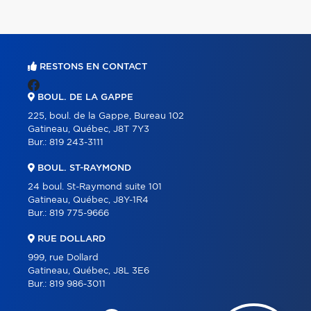
RESTONS EN CONTACT
BOUL. DE LA GAPPE
225, boul. de la Gappe, Bureau 102
Gatineau, Québec, J8T 7Y3
Bur.:
819 243-3111
BOUL. ST-RAYMOND
24 boul. St-Raymond suite 101
Gatineau, Québec, J8Y-1R4
Bur.:
819 775-9666
RUE DOLLARD
999, rue Dollard
Gatineau, Québec, J8L 3E6
Bur.:
819 986-3011