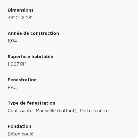
Dimensions
36'10" X 28'
Année de construction
1974
Superficie habitable
2
1 007 Pi
Fenestration
PVC
Type de fenestration
Coulissante
,
Manivelle (battant)
,
Porte-fenêtre
Fondation
Béton coulé