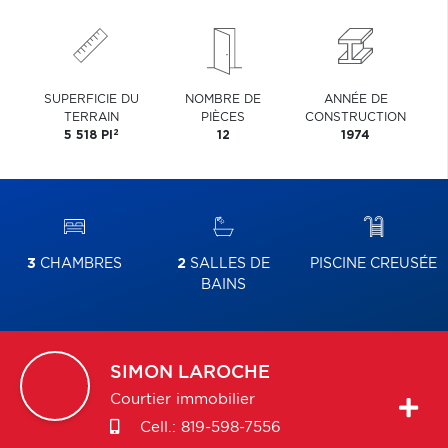
SUPERFICIE DU
NOMBRE DE
ANNÉE DE
TERRAIN
PIÈCES
CONSTRUCTION
2
5 518 PI
12
1974
3
CHAMBRES
2
SALLES DE
PISCINE CREUSÉE
BAINS
SIMON
LAROCHE
Courtier immobilier
Cell.:
819-598-7556