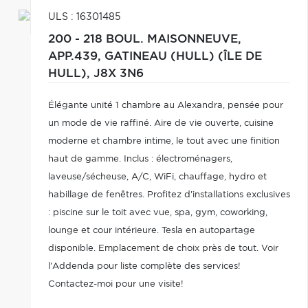
ULS : 16301485
200 - 218 BOUL. MAISONNEUVE,
APP.439,
GATINEAU (HULL) (ÎLE DE
HULL),
J8X 3N6
Élégante unité 1 chambre au Alexandra, pensée pour
un mode de vie raffiné. Aire de vie ouverte, cuisine
moderne et chambre intime, le tout avec une finition
haut de gamme. Inclus : électroménagers,
laveuse/sécheuse, A/C, WiFi, chauffage, hydro et
habillage de fenêtres. Profitez d'installations exclusives
: piscine sur le toit avec vue, spa, gym, coworking,
lounge et cour intérieure. Tesla en autopartage
disponible. Emplacement de choix près de tout. Voir
l'Addenda pour liste complète des services!
Contactez-moi pour une visite!