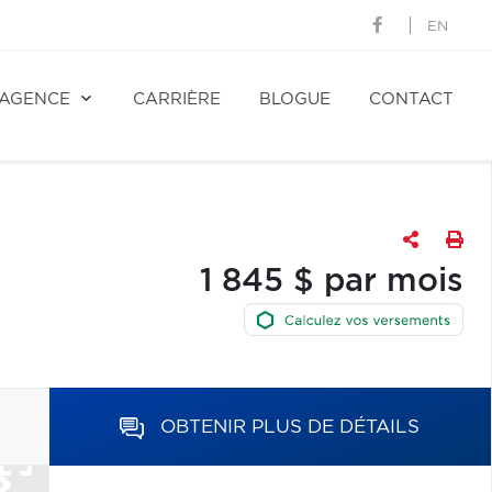
EN
AGENCE
CARRIÈRE
BLOGUE
CONTACT
1 845 $ par mois
OBTENIR PLUS DE DÉTAILS