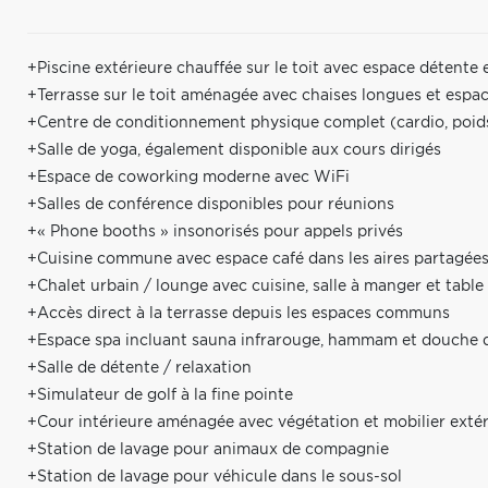
+Piscine extérieure chauffée sur le toit avec espace détent
+Terrasse sur le toit aménagée avec chaises longues et espac
+Centre de conditionnement physique complet (cardio, poids 
+Salle de yoga, également disponible aux cours dirigés
+Espace de coworking moderne avec WiFi
+Salles de conférence disponibles pour réunions
+« Phone booths » insonorisés pour appels privés
+Cuisine commune avec espace café dans les aires partagée
+Chalet urbain / lounge avec cuisine, salle à manger et table 
+Accès direct à la terrasse depuis les espaces communs
+Espace spa incluant sauna infrarouge, hammam et douche 
+Salle de détente / relaxation
+Simulateur de golf à la fine pointe
+Cour intérieure aménagée avec végétation et mobilier extér
+Station de lavage pour animaux de compagnie
+Station de lavage pour véhicule dans le sous-sol