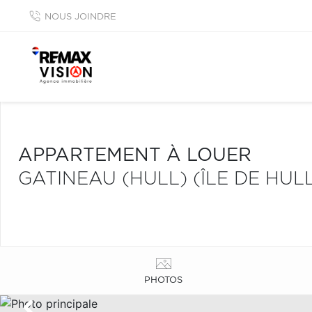
NOUS JOINDRE
APPARTEMENT À LOUER
GATINEAU (HULL) (ÎLE DE HUL
PHOTOS