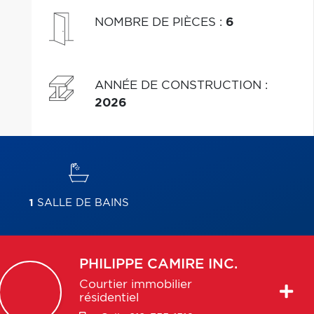
NOMBRE DE PIÈCES
:
6
ANNÉE DE CONSTRUCTION
:
2026
1
SALLE DE BAINS
PHILIPPE
CAMIRE INC.
Courtier immobilier
résidentiel