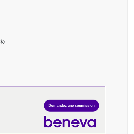
($)
Demandez une soumission