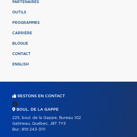
PARTENAIRES
OUTILS
PROGRAMMES
CARRIÈRE
BLOGUE
CONTACT
ENGLISH
RESTONS EN CONTACT
BOUL. DE LA GAPPE
225, boul. de la Gappe, Bureau 102
Gatineau, Québec, J8T 7Y3
Bur.:
819 243-3111