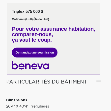
Triplex 575 000 $
Gatineau (Hull) (Île de Hull)
Pour votre
assurance habitation,
comparez-nous,
ça vaut le coup.
Demandez une soumission
PARTICULARITÉS DU BÂTIMENT
Dimensions
26'4" X 40'4" Irrégulières