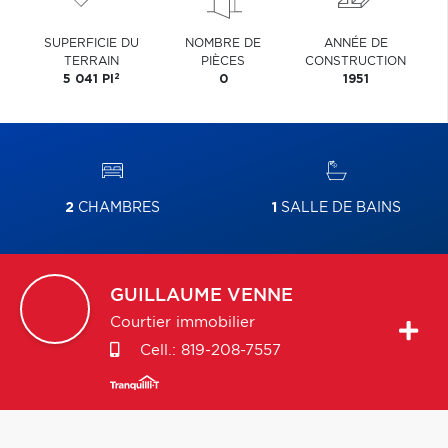
SUPERFICIE DU
NOMBRE DE
ANNÉE DE
TERRAIN
PIÈCES
CONSTRUCTION
2
5 041 PI
0
1951
2
CHAMBRES
1
SALLE DE BAINS
GUILLAUME
VENNE
Courtier immobilier
Cell.:
819-208-7557