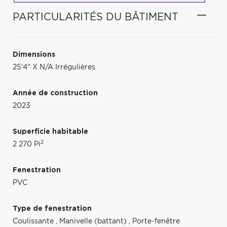
PARTICULARITÉS DU BÂTIMENT
Dimensions
25'4" X N/A Irrégulières
Année de construction
2023
Superficie habitable
2
2 270 Pi
Fenestration
PVC
Type de fenestration
Coulissante
,
Manivelle (battant)
,
Porte-fenêtre