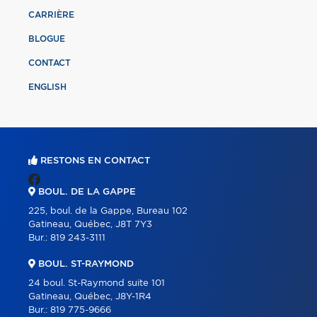
CARRIÈRE
BLOGUE
CONTACT
ENGLISH
RESTONS EN CONTACT
BOUL. DE LA GAPPE
225, boul. de la Gappe, Bureau 102
Gatineau, Québec, J8T 7Y3
Bur.:
819 243-3111
BOUL. ST-RAYMOND
24 boul. St-Raymond suite 101
Gatineau, Québec, J8Y-1R4
Bur.:
819 775-9666