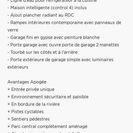
- Ligne d'eau pour réfrigérateur à la cuisine
- Maison intelligente (control 4) inclus
- Ajout plancher radiant au RDC
- Rampes intérieures contemporaine avec panneaux de
verre
- Garage fini en gypse avec peinture blanche
- Porte garage avec ouvre porte de garage 2 manettes
- Tourbé sur les côtés et à l'arrière
- Porte extérieure de garage simple avec luminaires
extérieurs
Avantages Apogée
+ Entrée privée unique
+ Environnement sécuritaire et paisible
+ En bordure de la rivière
+ Pistes cyclables
+ Sentiers pédestres
+ Parc central complètement aménagé