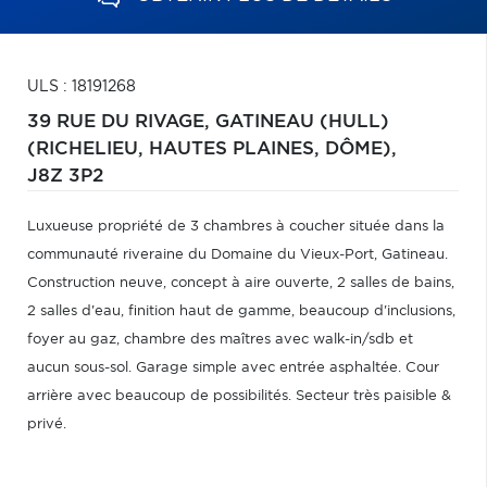
ULS : 18191268
39 RUE DU RIVAGE,
GATINEAU (HULL)
(RICHELIEU, HAUTES PLAINES, DÔME),
J8Z 3P2
Luxueuse propriété de 3 chambres à coucher située dans la
communauté riveraine du Domaine du Vieux-Port, Gatineau.
Construction neuve, concept à aire ouverte, 2 salles de bains,
2 salles d'eau, finition haut de gamme, beaucoup d'inclusions,
foyer au gaz, chambre des maîtres avec walk-in/sdb et
aucun sous-sol. Garage simple avec entrée asphaltée. Cour
arrière avec beaucoup de possibilités. Secteur très paisible &
privé.