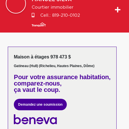
Courtier immobilier
Cell.:
819-210-0102
Maison à étages 978 473 $
Gatineau (Hull) (Richelieu, Hautes Plaines, Dôme)
Pour votre
assurance habitation,
comparez-nous,
ça vaut le coup.
Demandez une soumission