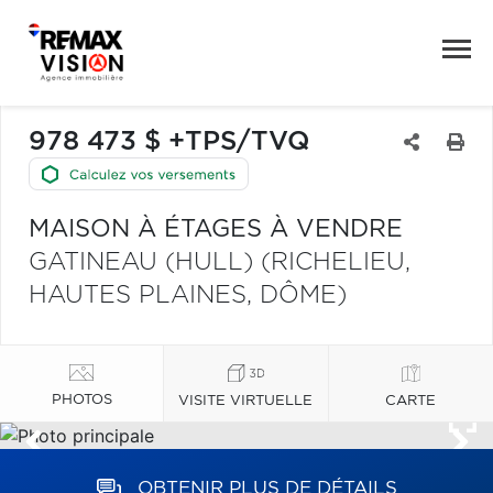
978 473 $ +TPS/TVQ
MAISON À ÉTAGES À VENDRE
GATINEAU (HULL) (RICHELIEU,
HAUTES PLAINES, DÔME)
PHOTOS
VISITE VIRTUELLE
CARTE
OBTENIR PLUS DE DÉTAILS