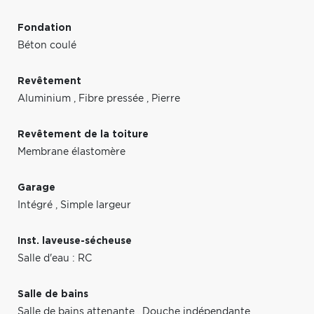
Fondation
Béton coulé
Revêtement
Aluminium
,
Fibre pressée
,
Pierre
Revêtement de la toiture
Membrane élastomère
Garage
Intégré
,
Simple largeur
Inst. laveuse-sécheuse
Salle d'eau : RC
Salle de bains
Salle de bains attenante
,
Douche indépendante