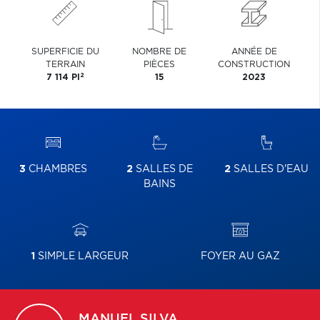
SUPERFICIE DU
NOMBRE DE
ANNÉE DE
TERRAIN
PIÈCES
CONSTRUCTION
2
7 114 PI
15
2023
3
CHAMBRES
2
SALLES DE
2
SALLES D'EAU
BAINS
1
SIMPLE LARGEUR
FOYER AU GAZ
MANUEL
SILVA