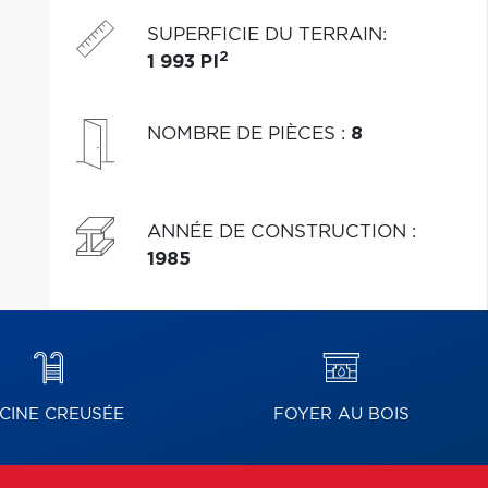
Proche de tout.
SUPERFICIE DU TERRAIN
:
2
1 993 PI
NOMBRE DE PIÈCES
:
8
ANNÉE DE CONSTRUCTION
:
1985
SCINE CREUSÉE
FOYER AU BOIS