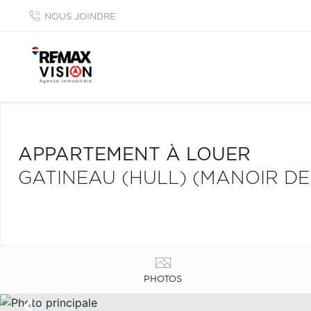
NOUS JOINDRE
APPARTEMENT À LOUER
GATINEAU (HULL) (MANOIR D
PHOTOS