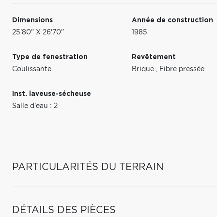
Dimensions
Année de construction
25'80" X 26'70"
1985
Type de fenestration
Revêtement
Coulissante
Brique
,
Fibre pressée
Inst. laveuse-sécheuse
Salle d'eau : 2
PARTICULARITÉS DU TERRAIN
DÉTAILS DES PIÈCES