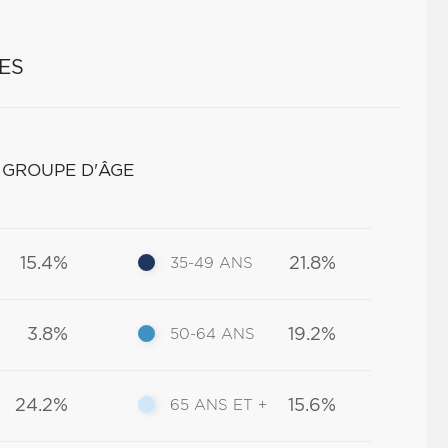
ES
 GROUPE D'ÂGE
15.4%
21.8%
35-49 ANS
3.8%
19.2%
50-64 ANS
24.2%
15.6%
65 ANS ET +