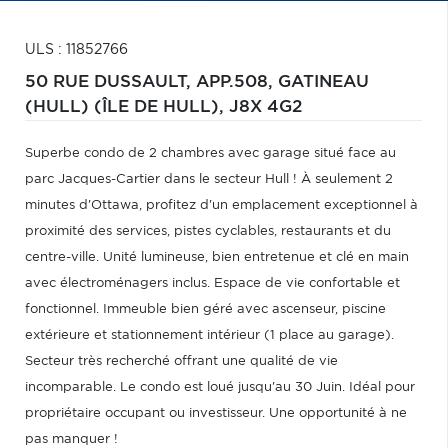
ULS : 11852766
50 RUE DUSSAULT, APP.508,
GATINEAU
(HULL) (ÎLE DE HULL),
J8X 4G2
Superbe condo de 2 chambres avec garage situé face au
parc Jacques-Cartier dans le secteur Hull ! À seulement 2
minutes d'Ottawa, profitez d'un emplacement exceptionnel à
proximité des services, pistes cyclables, restaurants et du
centre-ville. Unité lumineuse, bien entretenue et clé en main
avec électroménagers inclus. Espace de vie confortable et
fonctionnel. Immeuble bien géré avec ascenseur, piscine
extérieure et stationnement intérieur (1 place au garage).
Secteur très recherché offrant une qualité de vie
incomparable. Le condo est loué jusqu'au 30 Juin. Idéal pour
propriétaire occupant ou investisseur. Une opportunité à ne
pas manquer !