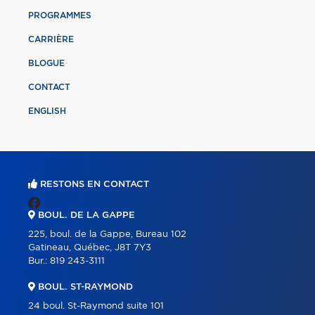
PROGRAMMES
CARRIÈRE
BLOGUE
CONTACT
ENGLISH
RESTONS EN CONTACT
BOUL. DE LA GAPPE
225, boul. de la Gappe, Bureau 102
Gatineau, Québec, J8T 7Y3
Bur.:
819 243-3111
BOUL. ST-RAYMOND
24 boul. St-Raymond suite 101