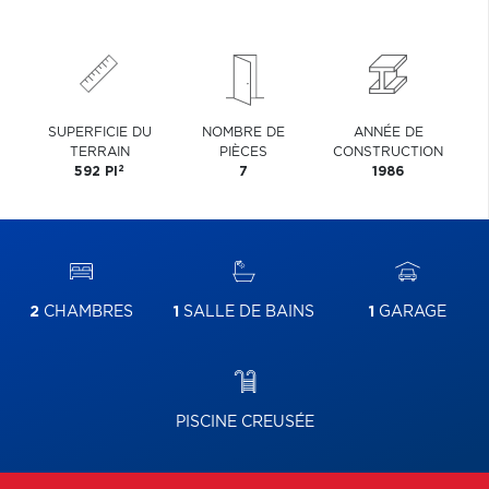
SUPERFICIE DU
NOMBRE DE
ANNÉE DE
TERRAIN
PIÈCES
CONSTRUCTION
2
592 PI
7
1986
2
CHAMBRES
1
SALLE DE BAINS
1
GARAGE
PISCINE CREUSÉE