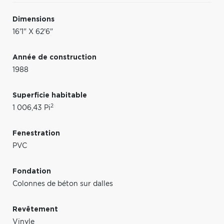
Dimensions
16'1" X 62'6"
Année de construction
1988
Superficie habitable
2
1 006,43 Pi
Fenestration
PVC
Fondation
Colonnes de béton sur dalles
Revêtement
Vinyle