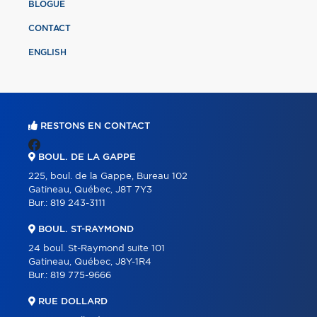
BLOGUE
CONTACT
ENGLISH
RESTONS EN CONTACT
BOUL. DE LA GAPPE
225, boul. de la Gappe, Bureau 102
Gatineau, Québec, J8T 7Y3
Bur.:
819 243-3111
BOUL. ST-RAYMOND
24 boul. St-Raymond suite 101
Gatineau, Québec, J8Y-1R4
Bur.:
819 775-9666
RUE DOLLARD