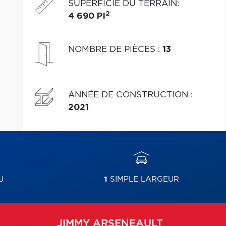
SUPERFICIE DU TERRAIN
:
2
4 690 PI
NOMBRE DE PIÈCES
:
13
ANNÉE DE CONSTRUCTION
:
2021
U
1
SIMPLE LARGEUR
JIMMY
ARSENEAULT