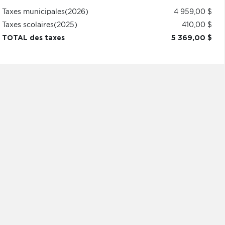
Taxes municipales
(2026)
4 959,00 $
Taxes scolaires
(2025)
410,00 $
TOTAL des taxes
5 369,00 $