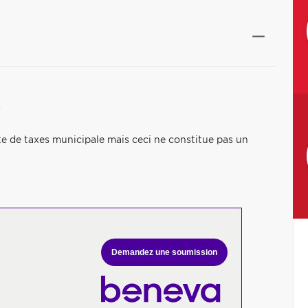
s
te de taxes municipale mais ceci ne constitue pas un
Demandez une soumission