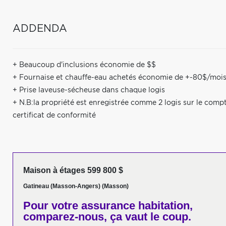
ADDENDA
+ Beaucoup d'inclusions économie de $$
+ Fournaise et chauffe-eau achetés économie de +-80$/moi
+ Prise laveuse-sécheuse dans chaque logis
+ N.B:la propriété est enregistrée comme 2 logis sur le comp
certificat de conformité
Maison à étages 599 800 $
Gatineau (Masson-Angers) (Masson)
Pour votre
assurance habitation,
comparez-nous,
ça vaut le coup.