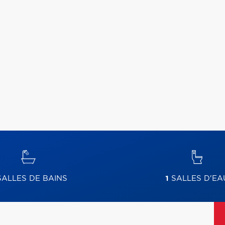
ALLES DE BAINS
1
SALLES D'EA