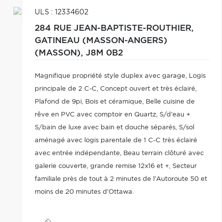
ULS : 12334602
284 RUE JEAN-BAPTISTE-ROUTHIER,
GATINEAU (MASSON-ANGERS)
(MASSON),
J8M 0B2
Magnifique propriété style duplex avec garage, Logis
principale de 2 C-C, Concept ouvert et très éclairé,
Plafond de 9pi, Bois et céramique, Belle cuisine de
rêve en PVC avec comptoir en Quartz, S/d'eau +
S/bain de luxe avec bain et douche séparés, S/sol
aménagé avec logis parentale de 1 C-C très éclairé
avec entrée indépendante, Beau terrain clôturé avec
galerie couverte, grande remise 12x16 et +, Secteur
familiale près de tout à 2 minutes de l'Autoroute 50 et
moins de 20 minutes d'Ottawa.