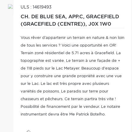
ULS : 14619493
CH. DE BLUE SEA, APP.C,
GRACEFIELD
(GRACEFIELD (CENTRE)),
J0X 1W0
Vous rêver d'appartenir un terrain en nature & non loin
de tous les services ? Voici une opportunité en OR!
Terrain zoné résidentiel de 5.71 acres à Gracefield. La
topographie est variée. Le terrain à une façade de +
de 118 pieds sur le Lac Metayer. Beaucoup d'espace
pour y construire une grande propriété avec une vue
sur le Lac. Le lac est très propre avec plusieurs
variétés de poissons. Le paradis sur terre pour
chasseurs et pêcheurs. Ce terrain partira très vite !
Possibilité de financement par le vendeur. Le notaire
instrumentant devra être Me Patrick Botelho.