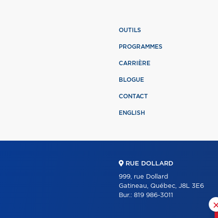
OUTILS
PROGRAMMES
CARRIÈRE
BLOGUE
CONTACT
ENGLISH
RUE DOLLARD
999, rue Dollard
Gatineau, Québec, J8L 3E6
Bur.:
819 986-3011