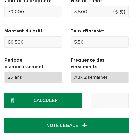
Coût de la propriété:
Mise de fonds:
(5 %)
Montant du prêt:
Taux d'intérêt:
Période
Fréquence des
d'amortissement:
versements:
CALCULER
NOTE LÉGALE