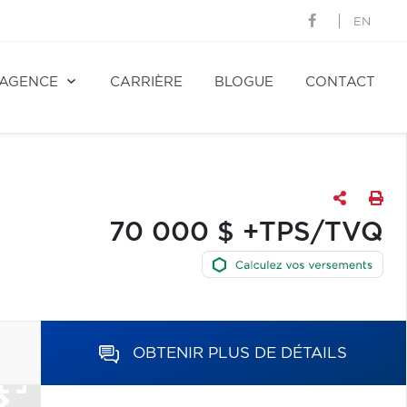
EN
AGENCE
CARRIÈRE
BLOGUE
CONTACT
70 000 $ +TPS/TVQ
OBTENIR PLUS DE DÉTAILS