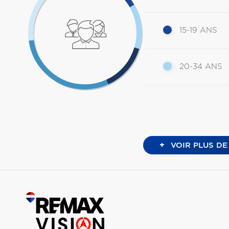
15-19 ANS
20-34 ANS
+
VOIR PLUS DE