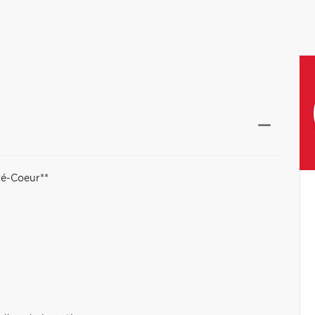
ré-Coeur**