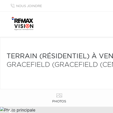
NOUS JOINDRE
TERRAIN (RÉSIDENTIEL) À VE
GRACEFIELD (GRACEFIELD (CE
PHOTOS