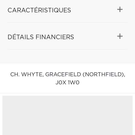
CARACTÉRISTIQUES
DÉTAILS FINANCIERS
CH. WHYTE,
GRACEFIELD (NORTHFIELD),
J0X 1W0