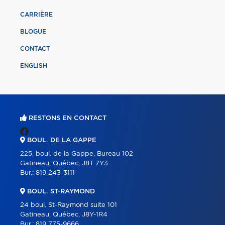
CARRIÈRE
BLOGUE
CONTACT
ENGLISH
RESTONS EN CONTACT
BOUL. DE LA GAPPE
225, boul. de la Gappe, Bureau 102
Gatineau, Québec, J8T 7Y3
Bur.:
819 243-3111
BOUL. ST-RAYMOND
24 boul. St-Raymond suite 101
Gatineau, Québec, J8Y-1R4
Bur.:
819 775-9666