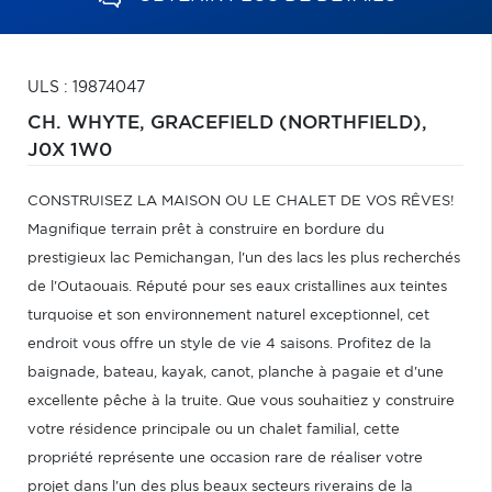
ULS : 19874047
CH. WHYTE,
GRACEFIELD (NORTHFIELD),
J0X 1W0
CONSTRUISEZ LA MAISON OU LE CHALET DE VOS RÊVES!
Magnifique terrain prêt à construire en bordure du
prestigieux lac Pemichangan, l'un des lacs les plus recherchés
de l'Outaouais. Réputé pour ses eaux cristallines aux teintes
turquoise et son environnement naturel exceptionnel, cet
endroit vous offre un style de vie 4 saisons. Profitez de la
baignade, bateau, kayak, canot, planche à pagaie et d'une
excellente pêche à la truite. Que vous souhaitiez y construire
votre résidence principale ou un chalet familial, cette
propriété représente une occasion rare de réaliser votre
projet dans l'un des plus beaux secteurs riverains de la