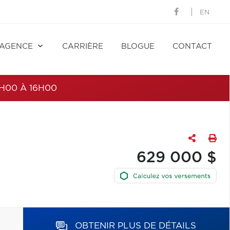
EN
AGENCE
CARRIÈRE
BLOGUE
CONTACT
H00 À 16H00
629 000 $
OBTENIR PLUS DE DÉTAILS