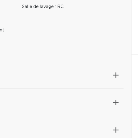
Salle de lavage : RC
nt