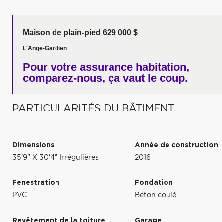
Maison de plain-pied 629 000 $
L'Ange-Gardien
Pour votre
assurance habitation,
comparez-nous,
ça vaut le coup.
PARTICULARITÉS DU BÂTIMENT
Dimensions
Année de construction
35'9" X 30'4" Irrégulières
2016
Fenestration
Fondation
PVC
Béton coulé
Revêtement de la toiture
Garage