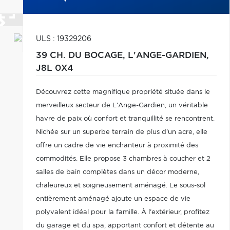
ULS : 19329206
39 CH. DU BOCAGE,
L'ANGE-GARDIEN,
J8L 0X4
Découvrez cette magnifique propriété située dans le
merveilleux secteur de L'Ange-Gardien, un véritable
havre de paix où confort et tranquillité se rencontrent.
Nichée sur un superbe terrain de plus d'un acre, elle
offre un cadre de vie enchanteur à proximité des
commodités. Elle propose 3 chambres à coucher et 2
salles de bain complètes dans un décor moderne,
chaleureux et soigneusement aménagé. Le sous-sol
entièrement aménagé ajoute un espace de vie
polyvalent idéal pour la famille. À l'extérieur, profitez
du garage et du spa, apportant confort et détente au