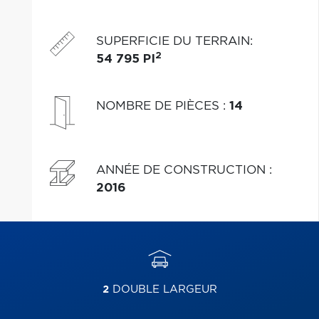
quotidien. Un endroit parfait pour créer votre projet
bonheur.
SUPERFICIE DU TERRAIN
:
2
54 795 PI
NOMBRE DE PIÈCES
:
14
ANNÉE DE CONSTRUCTION
:
2016
2
DOUBLE LARGEUR