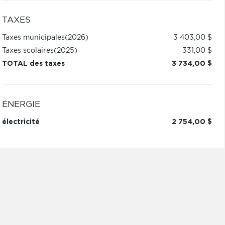
TAXES
Taxes municipales
(2026)
3 403,00 $
Taxes scolaires
(2025)
331,00 $
TOTAL des taxes
3 734,00 $
ÉNERGIE
électricité
2 754,00 $