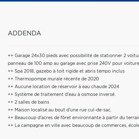
ADDENDA
++ Garage 24x30 pieds avec possibilité de stationner 2 voitur
panneau de 100 amp au garage avec prise 240V pour voiture
++ Spa 2018, gazebo à toit rigide et abris tempo inclus
++ Thermopompe murale récente de 2020
++ Aucune location de réservoir à eau chaude 2024
++ Système de traitement d'eau à osmose inversé.
++ 2 salles de bains
++ Maison localisé au bout d'une rue cul-de-sac.
++ Beaucoup d'acres de fôret environnante à partir du terrai
++ La campagne en ville avec beaucoup de commerces, écoles,