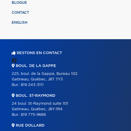
BLOGUE
CONTACT
ENGLISH
RESTONS EN CONTACT
BOUL. DE LA GAPPE
225, boul. de la Gappe, Bureau 102
Gatineau, Québec, J8T 7Y3
Bur.:
819 243-3111
BOUL. ST-RAYMOND
24 boul. St-Raymond suite 101
Gatineau, Québec, J8Y-1R4
Bur.:
819 775-9666
RUE DOLLARD