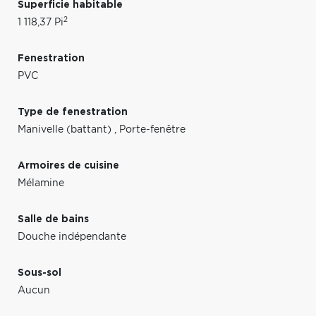
Superficie habitable
2
1 118,37 Pi
Fenestration
PVC
Type de fenestration
Manivelle (battant)
,
Porte-fenêtre
Armoires de cuisine
Mélamine
Salle de bains
Douche indépendante
Sous-sol
Aucun