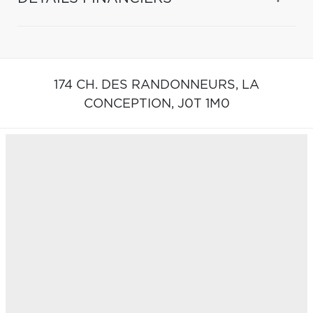
174 CH. DES RANDONNEURS,
LA
CONCEPTION,
J0T 1M0