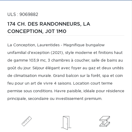
ULS : 9069882
174 CH. DES RANDONNEURS,
LA
CONCEPTION,
J0T 1M0
La Conception, Laurentides - Magnifique bungalow
unifamilial d'exception (2021), style moderne et finitions haut
de gamme 103,9 mc, 3 chambres à coucher, salle de bains au
goût du jour. Séjour élégant avec foyer au gaz et deux unités
de climatisation murale. Grand balcon sur la forêt, spa et coin
feu pour un art de vivre 4 saisons. Location court terme
permise sous conditions. Havre paisible, idéale pour résidence
principale, secondaire ou investissement premium.