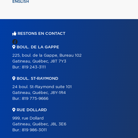
ENGLISH
RESTONS EN CONTACT
BOUL. DE LA GAPPE
225, boul. de la Gappe, Bureau 102
Gatineau, Québec, J8T 7Y3
Bur.:
819 243-3111
BOUL. ST-RAYMOND
24 boul. St-Raymond suite 101
Gatineau, Québec, J8Y-1R4
Bur.:
819 775-9666
RUE DOLLARD
999, rue Dollard
Gatineau, Québec, J8L 3E6
Bur.:
819 986-3011