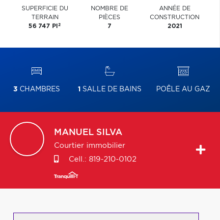
SUPERFICIE DU
NOMBRE DE
ANNÉE DE
TERRAIN
PIÈCES
CONSTRUCTION
2
56 747 PI
7
2021
3
CHAMBRES
1
SALLE DE BAINS
POÊLE AU GAZ
MANUEL
SILVA
Courtier immobilier
Cell.:
819-210-0102