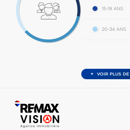
15-19 ANS
20-34 ANS
+
VOIR PLUS DE