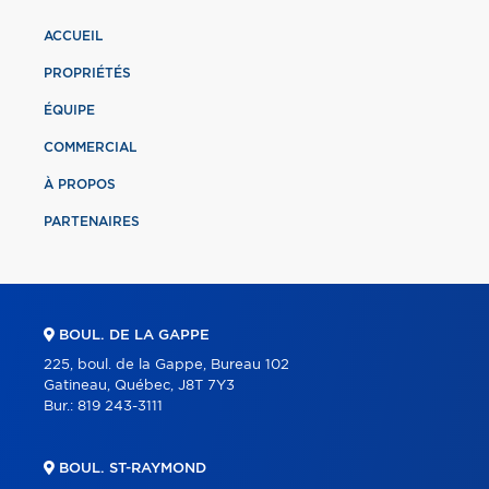
ACCUEIL
PROPRIÉTÉS
ÉQUIPE
COMMERCIAL
À PROPOS
PARTENAIRES
BOUL. DE LA GAPPE
225, boul. de la Gappe, Bureau 102
Gatineau, Québec, J8T 7Y3
Bur.:
819 243-3111
BOUL. ST-RAYMOND