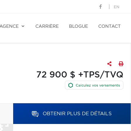
EN
AGENCE
CARRIÈRE
BLOGUE
CONTACT
72 900 $ +TPS/TVQ
OBTENIR PLUS DE DÉTAILS