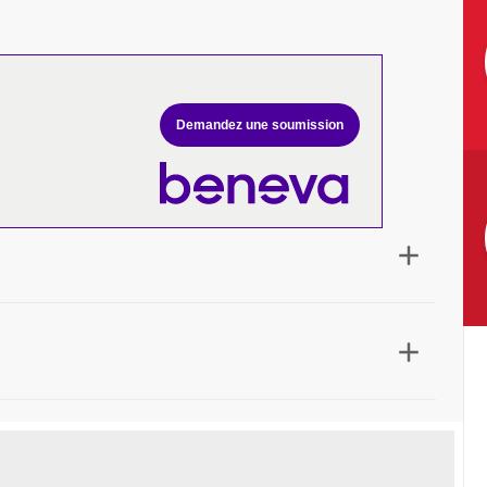
Demandez une soumission