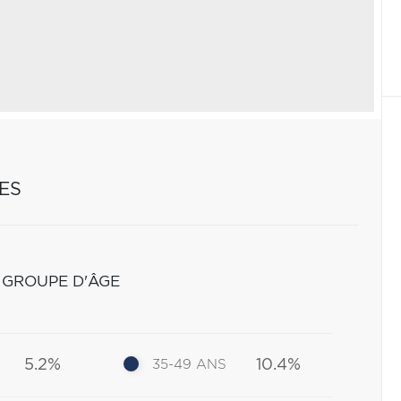
ES
 GROUPE D'ÂGE
5.2%
10.4%
35-49 ANS