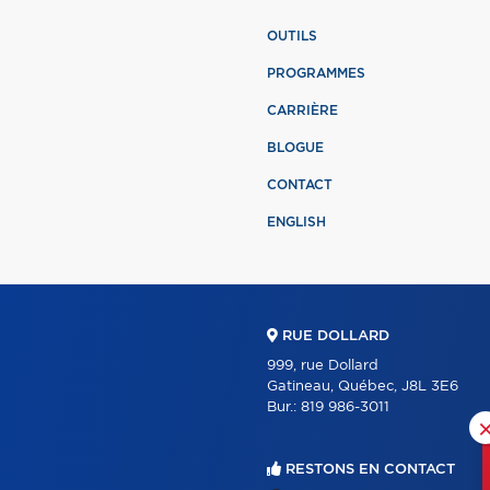
OUTILS
PROGRAMMES
CARRIÈRE
BLOGUE
CONTACT
ENGLISH
RUE DOLLARD
999, rue Dollard
Gatineau, Québec, J8L 3E6
Bur.:
819 986-3011
RESTONS EN CONTACT