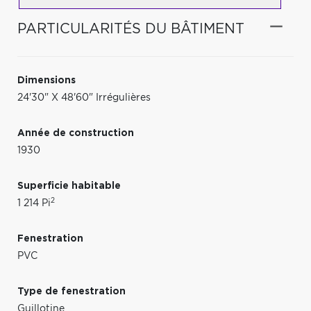
PARTICULARITÉS DU BÂTIMENT
Dimensions
24'30" X 48'60" Irrégulières
Année de construction
1930
Superficie habitable
2
1 214 Pi
Fenestration
PVC
Type de fenestration
Guillotine