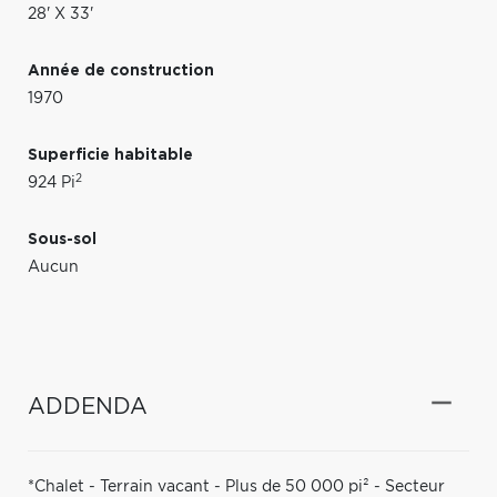
28' X 33'
Année de construction
1970
Superficie habitable
2
924 Pi
Sous-sol
Aucun
ADDENDA
*Chalet - Terrain vacant - Plus de 50 000 pi² - Secteur