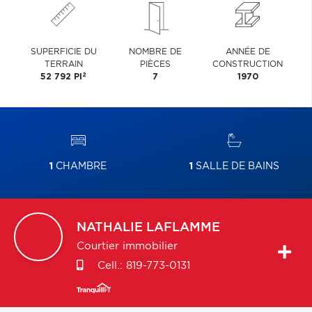
SUPERFICIE DU
NOMBRE DE
ANNÉE DE
TERRAIN
PIÈCES
CONSTRUCTION
2
52 792 PI
7
1970
1
CHAMBRE
1
SALLE DE BAINS
NATHALIE
LAFLAMME
Courtier immobilier
Cell.:
819-773-0131