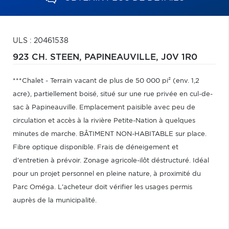
ULS : 20461538
923 CH. STEEN,
PAPINEAUVILLE,
J0V 1R0
***Chalet - Terrain vacant de plus de 50 000 pi² (env. 1,2
acre), partiellement boisé, situé sur une rue privée en cul-de-
sac à Papineauville. Emplacement paisible avec peu de
circulation et accès à la rivière Petite-Nation à quelques
minutes de marche. BÂTIMENT NON-HABITABLE sur place.
Fibre optique disponible. Frais de déneigement et
d'entretien à prévoir. Zonage agricole-ilôt déstructuré. Idéal
pour un projet personnel en pleine nature, à proximité du
Parc Oméga. L'acheteur doit vérifier les usages permis
auprès de la municipalité.