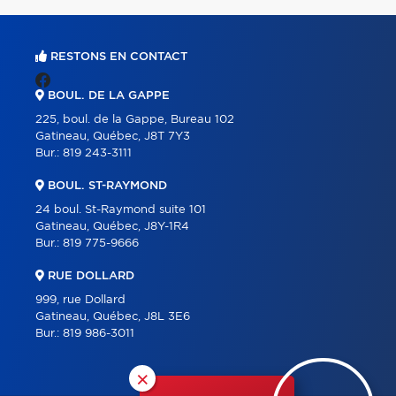
RESTONS EN CONTACT
BOUL. DE LA GAPPE
225, boul. de la Gappe, Bureau 102
Gatineau, Québec, J8T 7Y3
Bur.:
819 243-3111
BOUL. ST-RAYMOND
24 boul. St-Raymond suite 101
Gatineau, Québec, J8Y-1R4
Bur.:
819 775-9666
RUE DOLLARD
999, rue Dollard
Gatineau, Québec, J8L 3E6
Bur.:
819 986-3011
×