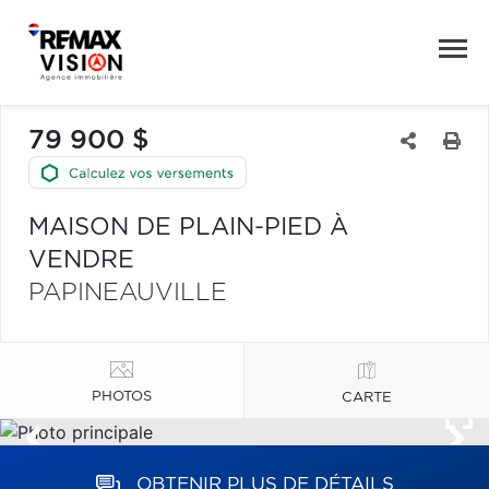
79 900 $
MAISON DE PLAIN-PIED À
VENDRE
PAPINEAUVILLE
PHOTOS
CARTE
OBTENIR PLUS DE DÉTAILS