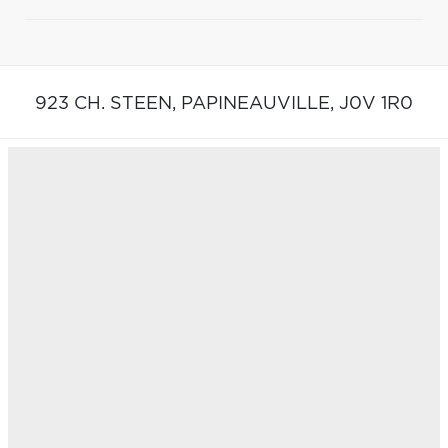
923 CH. STEEN,
PAPINEAUVILLE,
J0V 1R0