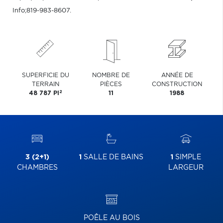
Info;819-983-8607.
SUPERFICIE DU
NOMBRE DE
ANNÉE DE
TERRAIN
PIÈCES
CONSTRUCTION
2
48 787 PI
11
1988
3 (2+1)
1
SALLE DE BAINS
1
SIMPLE
CHAMBRES
LARGEUR
POÊLE AU BOIS