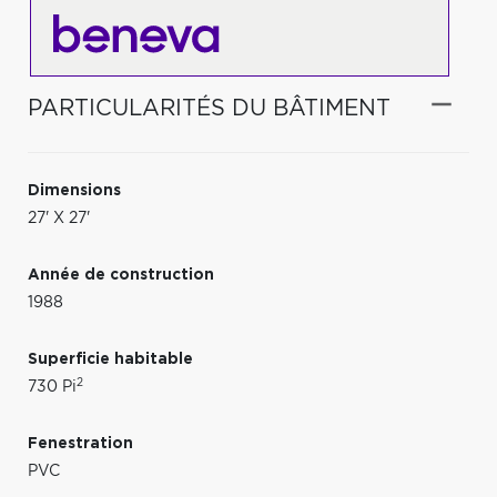
PARTICULARITÉS DU BÂTIMENT
Dimensions
27' X 27'
Année de construction
1988
Superficie habitable
2
730 Pi
Fenestration
PVC