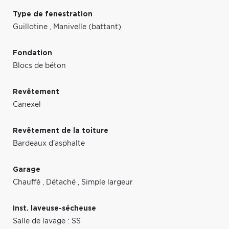
Type de fenestration
Guillotine
,
Manivelle (battant)
Fondation
Blocs de béton
Revêtement
Canexel
Revêtement de la toiture
Bardeaux d'asphalte
Garage
Chauffé
,
Détaché
,
Simple largeur
Inst. laveuse-sécheuse
Salle de lavage : SS