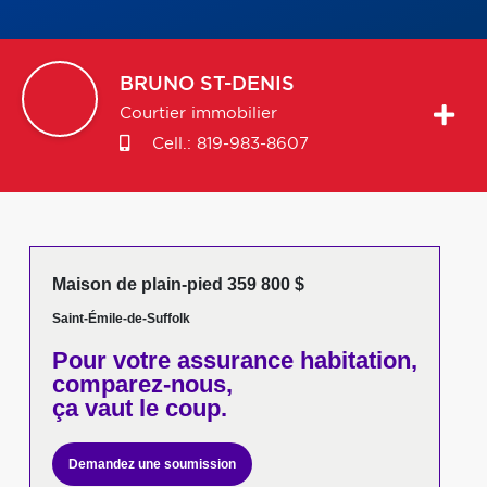
BRUNO
ST-DENIS
Courtier immobilier
Cell.:
819-983-8607
Maison de plain-pied 359 800 $
Saint-Émile-de-Suffolk
Pour votre
assurance habitation,
comparez-nous,
ça vaut le coup.
Demandez une soumission