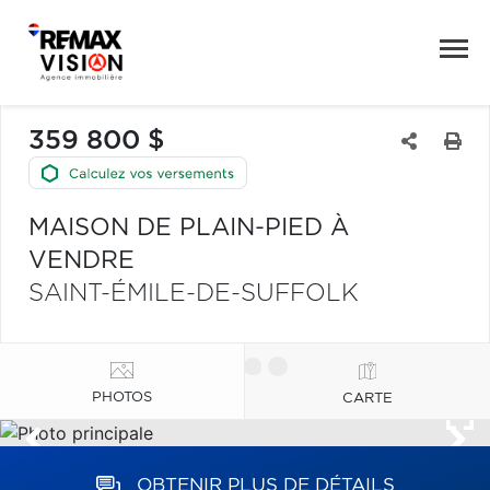
359 800 $
MAISON DE PLAIN-PIED À
VENDRE
SAINT-ÉMILE-DE-SUFFOLK
PHOTOS
CARTE
OBTENIR PLUS DE DÉTAILS