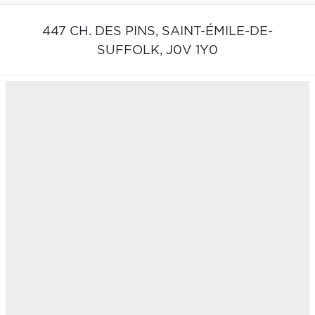
447 CH. DES PINS,
SAINT-ÉMILE-DE-
SUFFOLK,
J0V 1Y0