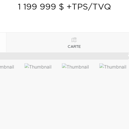
1 199 999 $ +TPS/TVQ
CARTE