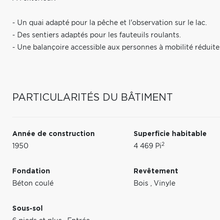
- Un quai adapté pour la pêche et l'observation sur le lac.
- Des sentiers adaptés pour les fauteuils roulants.
- Une balançoire accessible aux personnes à mobilité réduite
PARTICULARITÉS DU BÂTIMENT
Année de construction
Superficie habitable
2
1950
4 469 Pi
Fondation
Revêtement
Béton coulé
Bois
,
Vinyle
Sous-sol