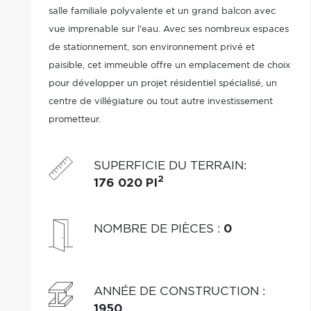
salle familiale polyvalente et un grand balcon avec
vue imprenable sur l'eau. Avec ses nombreux espaces
de stationnement, son environnement privé et
paisible, cet immeuble offre un emplacement de choix
pour développer un projet résidentiel spécialisé, un
centre de villégiature ou tout autre investissement
prometteur.
SUPERFICIE DU TERRAIN
:
2
176 020 PI
NOMBRE DE PIÈCES
:
0
ANNÉE DE CONSTRUCTION
:
1950