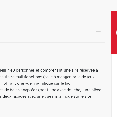
cueillir 40 personnes et comprenant une aire réservée à
autaire multifonctions (salle à manger, salle de jeux,
n offrant une vue magnifique sur le lac
es de bains adaptées (dont une avec douche), une pièce
sur deux façades avec une vue magnifique sur le site