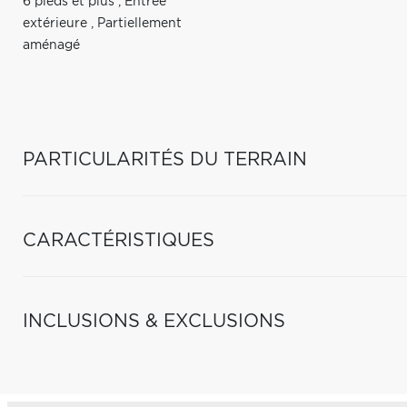
6 pieds et plus
,
Entrée
extérieure
,
Partiellement
aménagé
PARTICULARITÉS DU TERRAIN
CARACTÉRISTIQUES
INCLUSIONS & EXCLUSIONS