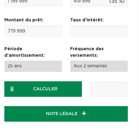
(35 %)
Montant du prêt:
Taux d'intérêt:
Période
Fréquence des
d'amortissement:
versements:
CALCULER
NOTE LÉGALE