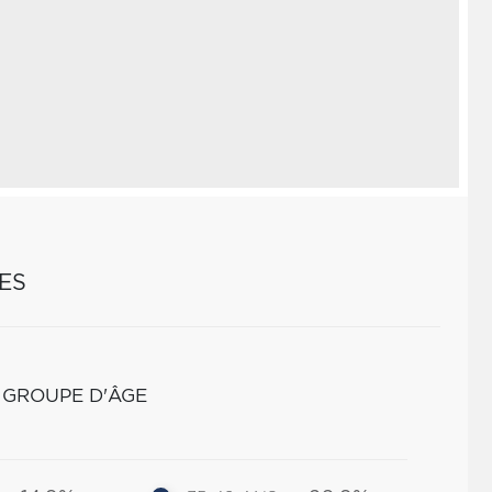
ES
 GROUPE D'ÂGE