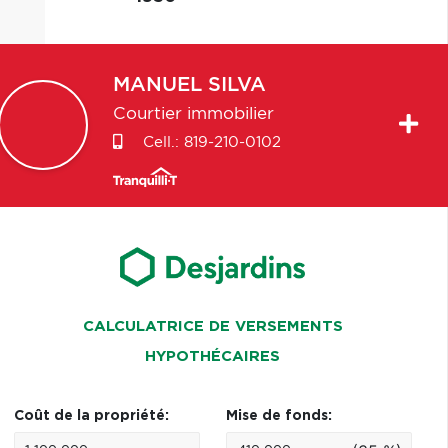
MANUEL
SILVA
Courtier immobilier
Cell.:
819-210-0102
CALCULATRICE DE VERSEMENTS
HYPOTHÉCAIRES
Coût de la propriété:
Mise de fonds: