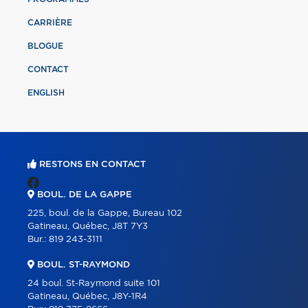
CARRIÈRE
BLOGUE
CONTACT
ENGLISH
RESTONS EN CONTACT
BOUL. DE LA GAPPE
225, boul. de la Gappe, Bureau 102
Gatineau, Québec, J8T 7Y3
Bur.:
819 243-3111
BOUL. ST-RAYMOND
24 boul. St-Raymond suite 101
Gatineau, Québec, J8Y-1R4