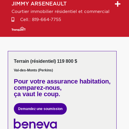
JIMMY
ARSENEAULT
Courtier immobilier résidentiel et commercial
Cell.:
819-664-7755
Terrain (résidentiel) 119 800 $
Val-des-Monts (Perkins)
Pour votre
assurance habitation,
comparez-nous,
ça vaut le coup.
Demandez une soumission