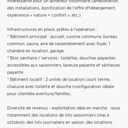
intéressante pour un acheteur visionnaire (amélioration
des installations, bonification de l'offre d'hébergement,
expérience « nature + confort », etc.).
Infrastructures en place, prêtes à l'opération :
* Bâtiment principal : accueil, cuisine commune, bureau
commun, sauna, aire de rassemblement avec foyer, 1
chambre en location, garage.
* Bloc sanitaire / services : toilettes, douches payantes
accessibles aux saisonniers, laveuse payante et sécheuse
payante.
* Bâtiment locatif : 2 unités de location court terme,
chacune avec toilette et douche (configuration idéale
pour clientèle aventure/famille).
Diversité de revenus - exploitation déjà en marche : issus
notamment des locations de lots saisonniers (mai à
octobre), des lots journaliers en saison, des locations