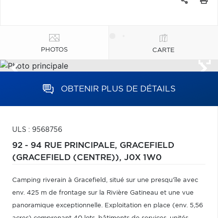
PHOTOS
CARTE
OBTENIR PLUS DE DÉTAILS
ULS : 9568756
92 - 94 RUE PRINCIPALE,
GRACEFIELD
(GRACEFIELD (CENTRE)),
J0X 1W0
Camping riverain à Gracefield, situé sur une presqu'île avec
env. 425 m de frontage sur la Rivière Gatineau et une vue
panoramique exceptionnelle. Exploitation en place (env. 5,56