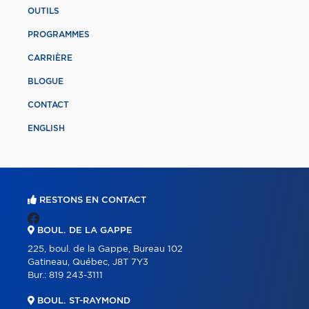
OUTILS
PROGRAMMES
CARRIÈRE
BLOGUE
CONTACT
ENGLISH
RESTONS EN CONTACT
BOUL. DE LA GAPPE
225, boul. de la Gappe, Bureau 102
Gatineau, Québec, J8T 7Y3
Bur.:
819 243-3111
BOUL. ST-RAYMOND