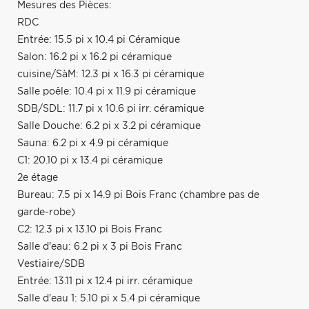
Mesures des Pièces:
RDC
Entrée: 15.5 pi x 10.4 pi Céramique
Salon: 16.2 pi x 16.2 pi céramique
cuisine/SàM: 12.3 pi x 16.3 pi céramique
Salle poêle: 10.4 pi x 11.9 pi céramique
SDB/SDL: 11.7 pi x 10.6 pi irr. céramique
Salle Douche: 6.2 pi x 3.2 pi céramique
Sauna: 6.2 pi x 4.9 pi céramique
C1: 20.10 pi x 13.4 pi céramique
2e étage
Bureau: 7.5 pi x 14.9 pi Bois Franc (chambre pas de
garde-robe)
C2: 12.3 pi x 13.10 pi Bois Franc
Salle d'eau: 6.2 pi x 3 pi Bois Franc
Vestiaire/SDB
Entrée: 13.11 pi x 12.4 pi irr. céramique
Salle d'eau 1: 5.10 pi x 5.4 pi céramique