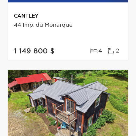
CANTLEY
44 Imp. du Monarque
1 149 800 $
4
2