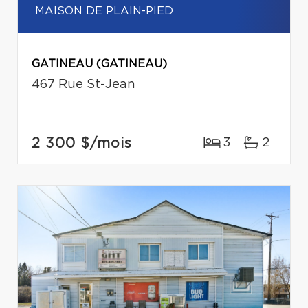
MAISON DE PLAIN-PIED
GATINEAU (GATINEAU)
467 Rue St-Jean
2 300 $
/mois
3
2