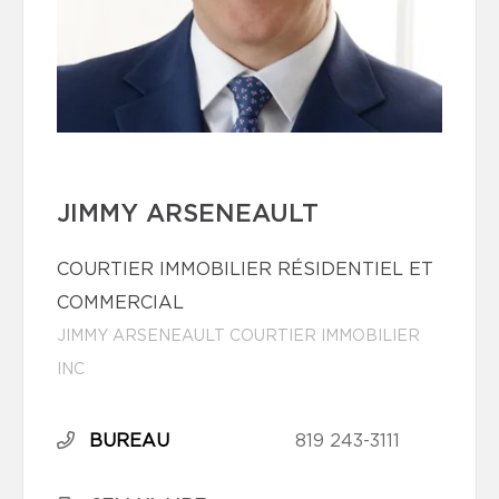
JIMMY ARSENEAULT
COURTIER IMMOBILIER RÉSIDENTIEL ET
COMMERCIAL
JIMMY ARSENEAULT COURTIER IMMOBILIER
INC
BUREAU
819 243-3111