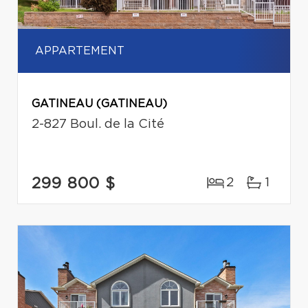
APPARTEMENT
GATINEAU (GATINEAU)
2-827 Boul. de la Cité
299 800 $
2
1