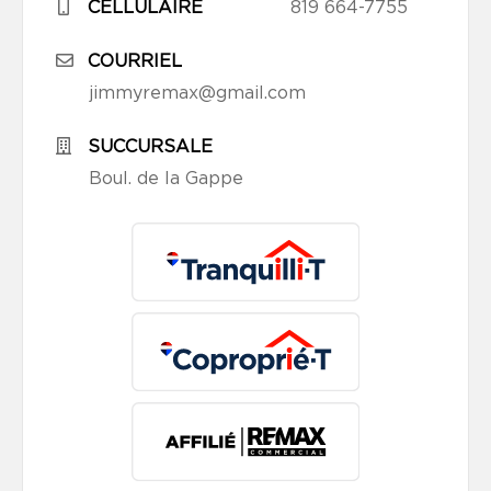
CELLULAIRE
819 664-7755
COURRIEL
jimmyremax@gmail.com
SUCCURSALE
Boul. de la Gappe