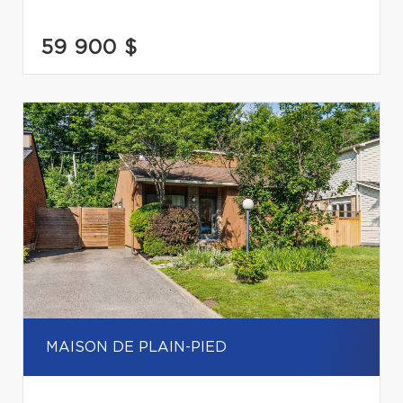
59 900 $
MAISON DE PLAIN-PIED