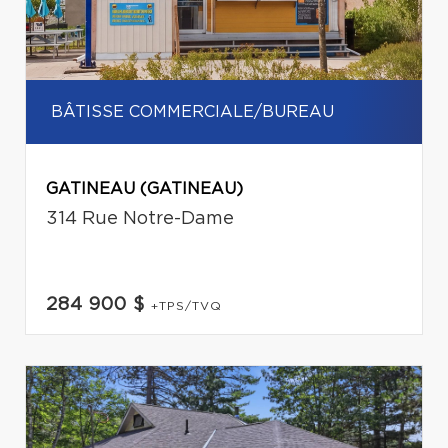
BÂTISSE COMMERCIALE/BUREAU
GATINEAU (GATINEAU)
314 Rue Notre-Dame
284 900 $
+TPS/TVQ