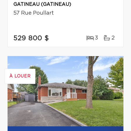
GATINEAU (GATINEAU)
57 Rue Poullart
529 800 $
3
2
À LOUER