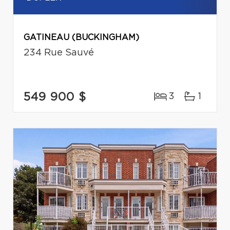
GATINEAU (BUCKINGHAM)
234 Rue Sauvé
549 900 $
3
1