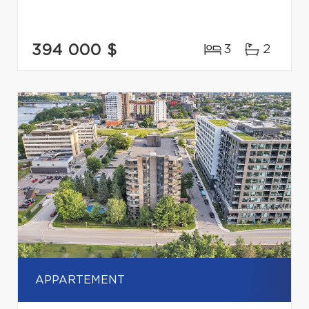
394 000 $
3
2
APPARTEMENT