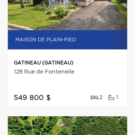
MAISON DE PLAIN-PIED
GATINEAU (GATINEAU)
128 Rue de Fontenelle
549 800 $
2
1