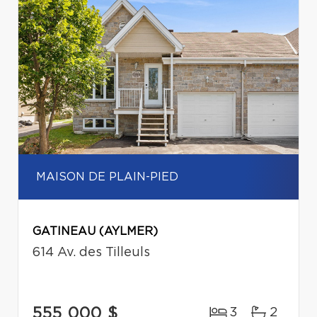
MAISON DE PLAIN-PIED
GATINEAU (AYLMER)
614 Av. des Tilleuls
555 000 $
3
2