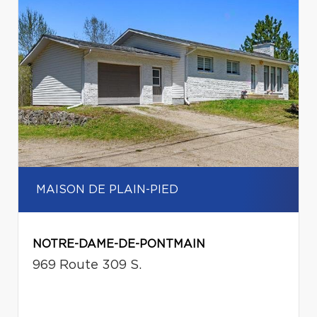
MAISON DE PLAIN-PIED
NOTRE-DAME-DE-PONTMAIN
969 Route 309 S.