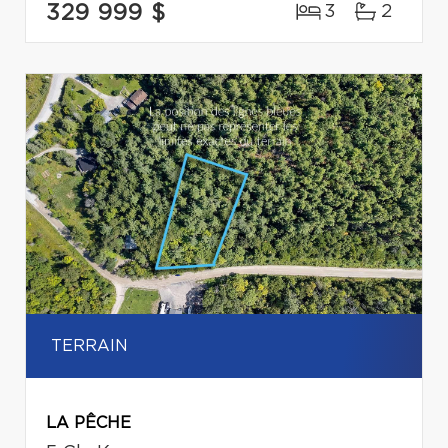
329 999 $
3
2
TERRAIN
LA PÊCHE