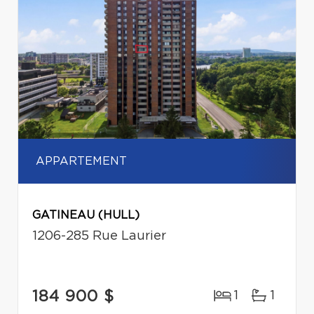
APPARTEMENT
GATINEAU (HULL)
1206-285 Rue Laurier
184 900 $
1
1