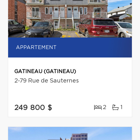
APPARTEMENT
GATINEAU (GATINEAU)
2-79 Rue de Sauternes
249 800 $
2
1