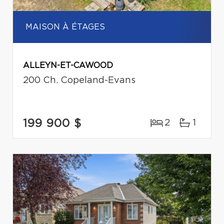
MAISON À ÉTAGES
ALLEYN-ET-CAWOOD
200 Ch. Copeland-Evans
199 900 $
2
1