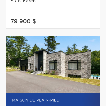
5 Ch. Karen
79 900 $
MAISON DE PLAIN-PIED