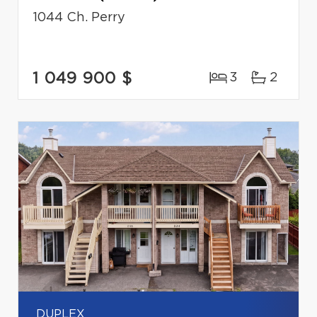
1044 Ch. Perry
1 049 900 $
3
2
DUPLEX