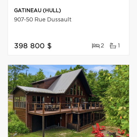
GATINEAU (HULL)
907-50 Rue Dussault
398 800 $
2
1