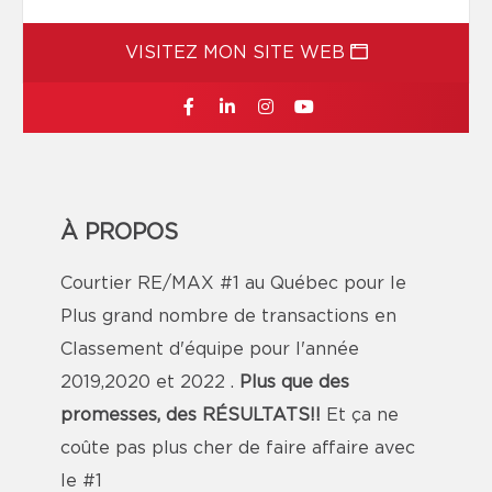
VISITEZ MON SITE WEB
À PROPOS
Courtier RE/MAX #1 au Québec pour le
Plus grand nombre de transactions en
Classement d'équipe pour l'année
2019,2020 et 2022 .
Plus que des
promesses, des RÉSULTATS!!
Et ça ne
coûte pas plus cher de faire affaire avec
le #1